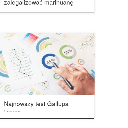
zalegalizować marihuanę
Najnowszy test Gallupa: Amerykanie popierają
legalizację marihuany bardziej niż kiedykolwiek
wcześniej. 64 procent ankietowanych
respondentów w wieku dorosłym stwierdziło, że
stosowanie marihuany powinno być legalne.
Amerykańskie poparcie dla legalizacji marihuany
osiągnęło nowy rekord – tak wynika z
najnowszego sondażu Gallupa. Opublikowane
wyniki ankiety przeprowadzonej przez instytut
Gallupa wykazały, że 64 […]
Najnowszy test Gallupa
1 komentarz