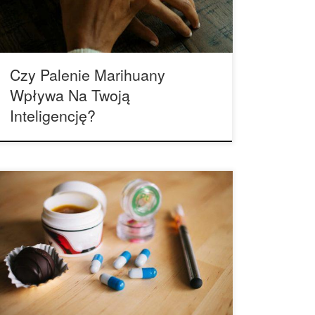
twierdzą, że chroniczne zażywanie marihuany po
prostu czyni ludzi głupimi. Co gorsza, badanie z
[…]
Czy Palenie Marihuany
Wpływa Na Twoją
Inteligencję?
Powszechnie niepokojąca wojna narkotyków w
Stanach Zjednoczonych została w końcu
zatrzymana, a teraz, gdy różne stany w kraju
zalegalizowały ten narkotyk, podczas gdy inne są
w trakcie tego procesu. Rekreacyjne
wykorzystanie marihuany zostało zarejestrowane
już w 2737 roku p.n.e., kiedy chińska medycyna
wykorzystywała cannabis do wywoływania
euforii, leczenia dny moczanowej, […]