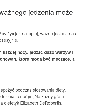
i uważnego jedzenia może
y żyć jak najlepiej, ważne jest dla nas
bsesyjnie.
 każdej nocy, jedząc dużo warzyw i
achowań, które mogą być męczące, a
y spożyć podczas stosowania diety.
nienia i energii. „Na każdy gram
dietetyk Elizabeth DeRobertis.