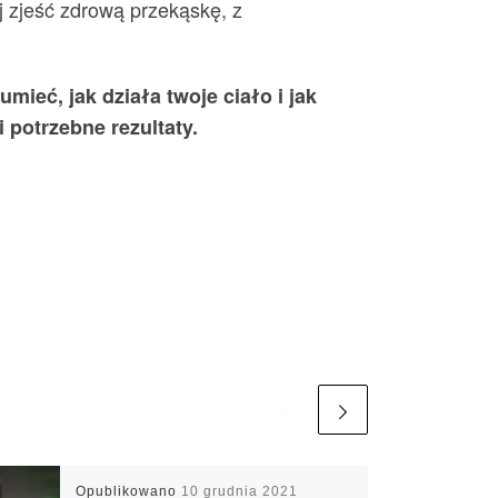
j zjeść zdrową przekąskę, z
mieć, jak działa twoje ciało i jak
 potrzebne rezultaty.
Opublikowano
10 grudnia 2021