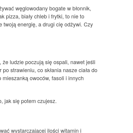
ożywać węglowodany bogate w błonnik,
izza, biały chleb i frytki, to nie to
twoją energię, a drugi cię odżywi. Czy
e ludzie poczują się ospali, nawet jeśli
po strawieniu, co skłania nasze ciała do
ło mieszanką owoców, fasoli i innych
, jak się potem czujesz.
ać wystarczającej ilości witamin i