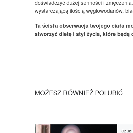
doświadczyć dużej senności i zmęczenia. 
wystarczającą ilością węglowodanów, białka
Ta ścisła obserwacja twojego ciała moż
stworzyć dietę i styl życia, które będ
MOŻESZ RÓWNIEŻ POLUBIĆ
Opub