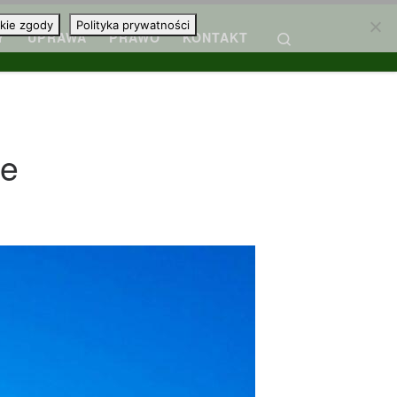
kie zgody
Polityka prywatności
Search
Y
UPRAWA
PRAWO
KONTAKT
ie