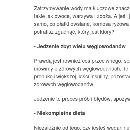
Zatrzymywanie wody ma kluczowe znaczen
takie jak owoce, warzywa i zboża. A jeśli 
samo, co płatki owsiane, komosa ryżowa 
potrafisz zgadnąć, który jest który?
• Jedzenie zbyt wielu węglowodanów
Prawdą jest również coś przeciwnego: spo
mówimy o zdrowych węglowodanach. Te ele
produkcji większej ilości insuliny, pozost
zdrowych węglowodanów.
Jedzenie to proces prób i błędów; spoży
• Niekompletna dieta
Niezależnie od tego, czy jesteś weganin