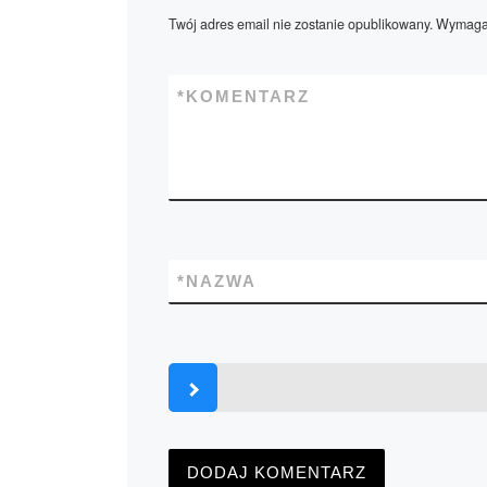
Twój adres email nie zostanie opublikowany.
Wymagan
*
KOMENTARZ
*
NAZWA