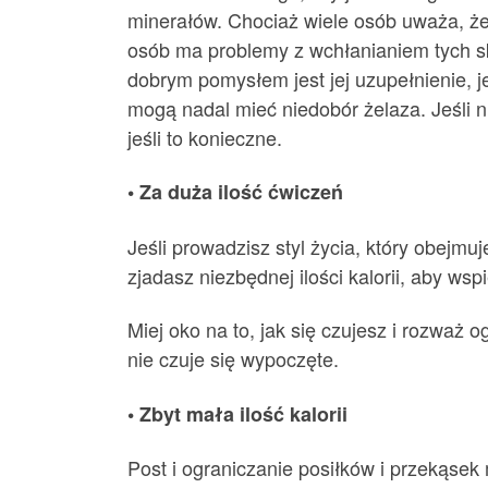
minerałów. Chociaż wiele osób uważa, że 
osób ma problemy z wchłanianiem tych sk
dobrym pomysłem jest jej uzupełnienie, j
mogą nadal mieć niedobór żelaza. Jeśli ni
jeśli to konieczne.
• Za duża ilość ćwiczeń
Jeśli prowadzisz styl życia, który obejm
zjadasz niezbędnej ilości kalorii, aby ws
Miej oko na to, jak się czujesz i rozważ 
nie czuje się wypoczęte.
• Zbyt mała ilość kalorii
Post i ograniczanie posiłków i przekąs