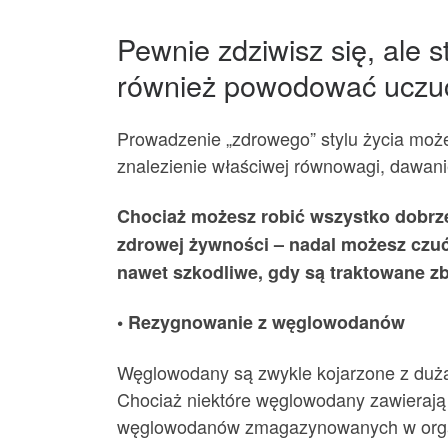
Pewnie zdziwisz się, ale s
również powodować uczuc
Prowadzenie „zdrowego” stylu życia może 
znalezienie właściwej równowagi, dawanie
Chociaż możesz robić wszystko dobrze
zdrowej żywności – nadal możesz czuć
nawet szkodliwe, gdy są traktowane zb
• Rezygnowanie z węglowodanów
Węglowodany są zwykle kojarzone z dużą i
Chociaż niektóre węglowodany zawierają 
węglowodanów zmagazynowanych w organi