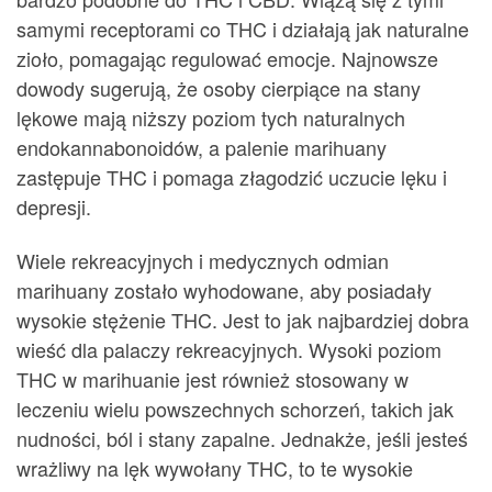
samymi receptorami co THC i działają jak naturalne
zioło, pomagając regulować emocje. Najnowsze
dowody sugerują, że osoby cierpiące na stany
lękowe mają niższy poziom tych naturalnych
endokannabonoidów, a palenie marihuany
zastępuje THC i pomaga złagodzić uczucie lęku i
depresji.
Wiele rekreacyjnych i medycznych odmian
marihuany zostało wyhodowane, aby posiadały
wysokie stężenie THC. Jest to jak najbardziej dobra
wieść dla palaczy rekreacyjnych. Wysoki poziom
THC w marihuanie jest również stosowany w
leczeniu wielu powszechnych schorzeń, takich jak
nudności, ból i stany zapalne. Jednakże, jeśli jesteś
wrażliwy na lęk wywołany THC, to te wysokie