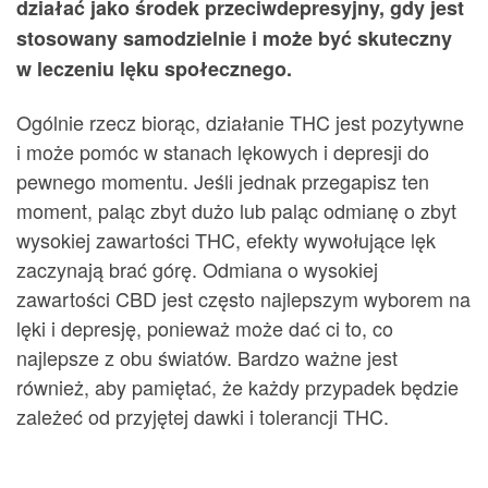
działać jako środek przeciwdepresyjny, gdy jest
stosowany samodzielnie i może być skuteczny
w leczeniu lęku społecznego.
Ogólnie rzecz biorąc, działanie THC jest pozytywne
i może pomóc w stanach lękowych i depresji do
pewnego momentu. Jeśli jednak przegapisz ten
moment, paląc zbyt dużo lub paląc odmianę o zbyt
wysokiej zawartości THC, efekty wywołujące lęk
zaczynają brać górę. Odmiana o wysokiej
zawartości CBD jest często najlepszym wyborem na
lęki i depresję, ponieważ może dać ci to, co
najlepsze z obu światów. Bardzo ważne jest
również, aby pamiętać, że każdy przypadek będzie
zależeć od przyjętej dawki i tolerancji THC.