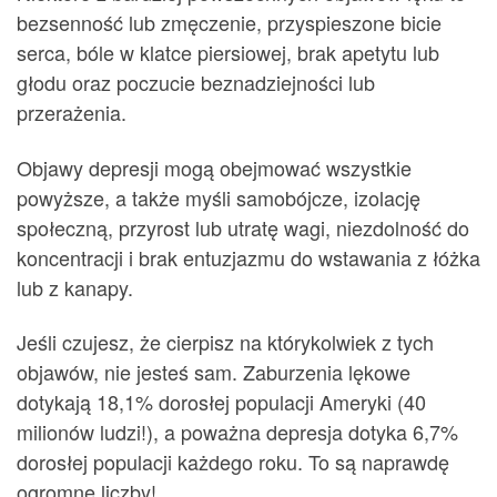
bezsenność lub zmęczenie, przyspieszone bicie
serca, bóle w klatce piersiowej, brak apetytu lub
głodu oraz poczucie beznadziejności lub
przerażenia.
Objawy depresji mogą obejmować wszystkie
powyższe, a także myśli samobójcze, izolację
społeczną, przyrost lub utratę wagi, niezdolność do
koncentracji i brak entuzjazmu do wstawania z łóżka
lub z kanapy.
Jeśli czujesz, że cierpisz na którykolwiek z tych
objawów, nie jesteś sam. Zaburzenia lękowe
dotykają 18,1% dorosłej populacji Ameryki (40
milionów ludzi!), a poważna depresja dotyka 6,7%
dorosłej populacji każdego roku. To są naprawdę
ogromne liczby!