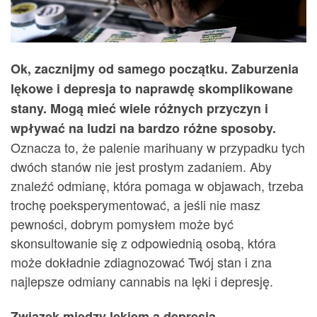
Ok, zacznijmy od samego początku. Zaburzenia
lękowe i depresja to naprawdę skomplikowane
stany. Mogą mieć wiele różnych przyczyn i
wpływać na ludzi na bardzo różne sposoby.
Oznacza to, że palenie marihuany w przypadku tych
dwóch stanów nie jest prostym zadaniem. Aby
znaleźć odmianę, która pomaga w objawach, trzeba
trochę poeksperymentować, a jeśli nie masz
pewności, dobrym pomysłem może być
skonsultowanie się z odpowiednią osobą, która
może dokładnie zdiagnozować Twój stan i zna
najlepsze odmiany cannabis na lęki i depresję.
Związek między lękiem a depresją