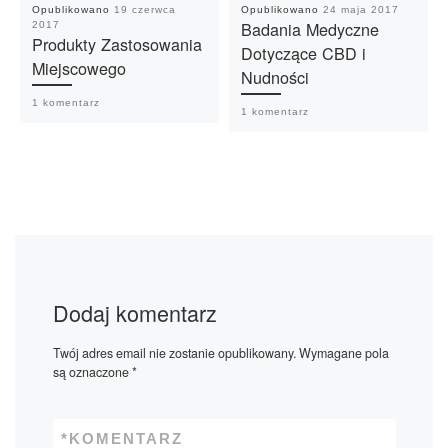
Opublikowano
19 czerwca
Opublikowano
24 maja 2017
Badania Medyczne
2017
Produkty Zastosowania
Dotyczące CBD i
Miejscowego
Nudności
1 komentarz
1 komentarz
Dodaj komentarz
Twój adres email nie zostanie opublikowany.
Wymagane pola
są oznaczone
*
*
KOMENTARZ