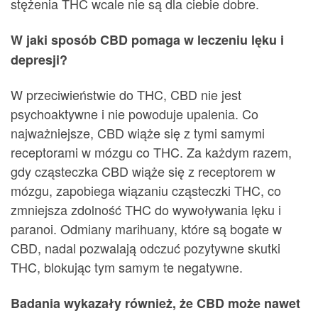
stężenia THC wcale nie są dla ciebie dobre.
W jaki sposób CBD pomaga w leczeniu lęku i
depresji?
W przeciwieństwie do THC, CBD nie jest
psychoaktywne i nie powoduje upalenia. Co
najważniejsze, CBD wiąże się z tymi samymi
receptorami w mózgu co THC. Za każdym razem,
gdy cząsteczka CBD wiąże się z receptorem w
mózgu, zapobiega wiązaniu cząsteczki THC, co
zmniejsza zdolność THC do wywoływania lęku i
paranoi. Odmiany marihuany, które są bogate w
CBD, nadal pozwalają odczuć pozytywne skutki
THC, blokując tym samym te negatywne.
Badania wykazały również, że CBD może nawet