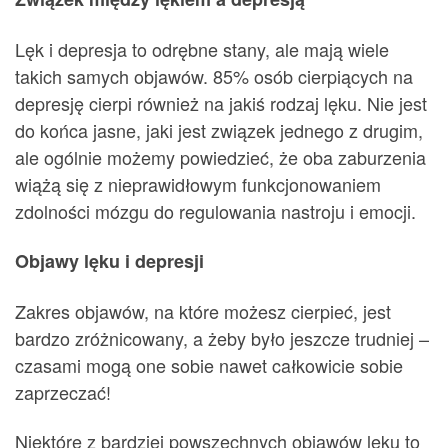
Lęk i depresja to odrębne stany, ale mają wiele
takich samych objawów. 85% osób cierpiących na
depresję cierpi również na jakiś rodzaj lęku. Nie jest
do końca jasne, jaki jest związek jednego z drugim,
ale ogólnie możemy powiedzieć, że oba zaburzenia
wiążą się z nieprawidłowym funkcjonowaniem
zdolności mózgu do regulowania nastroju i emocji.
Objawy lęku i depresji
Zakres objawów, na które możesz cierpieć, jest
bardzo zróżnicowany, a żeby było jeszcze trudniej –
czasami mogą one sobie nawet całkowicie sobie
zaprzeczać!
Niektóre z bardziej powszechnych objawów lęku to