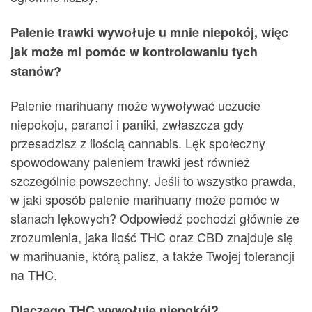
Palenie trawki wywołuje u mnie niepokój, więc
jak może mi pomóc w kontrolowaniu tych
stanów?
Palenie marihuany może wywoływać uczucie
niepokoju, paranoi i paniki, zwłaszcza gdy
przesadzisz z ilością cannabis. Lęk społeczny
spowodowany paleniem trawki jest również
szczególnie powszechny. Jeśli to wszystko prawda,
w jaki sposób palenie marihuany może pomóc w
stanach lękowych? Odpowiedź pochodzi głównie ze
zrozumienia, jaka ilość THC oraz CBD znajduje się
w marihuanie, którą palisz, a także Twojej tolerancji
na THC.
Dlaczego THC wywołuje niepokój?