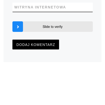
WITRYNA INTERNETOWA
Slide to verify