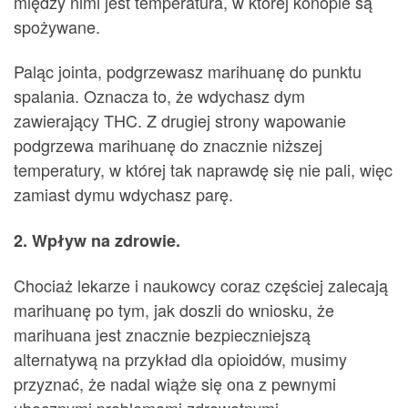
między nimi jest temperatura, w której konopie są
spożywane.
Paląc jointa, podgrzewasz marihuanę do punktu
spalania. Oznacza to, że wdychasz dym
zawierający THC. Z drugiej strony wapowanie
podgrzewa marihuanę do znacznie niższej
temperatury, w której tak naprawdę się nie pali, więc
zamiast dymu wdychasz parę.
2. Wpływ na zdrowie.
Chociaż lekarze i naukowcy coraz częściej zalecają
marihuanę po tym, jak doszli do wniosku, że
marihuana jest znacznie bezpieczniejszą
alternatywą na przykład dla opioidów, musimy
przyznać, że nadal wiąże się ona z pewnymi