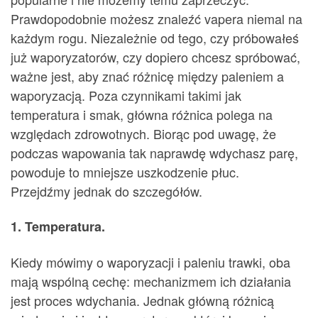
Prawdopodobnie możesz znaleźć vapera niemal na
każdym rogu. Niezależnie od tego, czy próbowałeś
już waporyzatorów, czy dopiero chcesz spróbować,
ważne jest, aby znać różnicę między paleniem a
waporyzacją. Poza czynnikami takimi jak
temperatura i smak, główna różnica polega na
względach zdrowotnych. Biorąc pod uwagę, że
podczas wapowania tak naprawdę wdychasz parę,
powoduje to mniejsze uszkodzenie płuc.
Przejdźmy jednak do szczegółów.
1. Temperatura.
Kiedy mówimy o waporyzacji i paleniu trawki, oba
mają wspólną cechę: mechanizmem ich działania
jest proces wdychania. Jednak główną różnicą