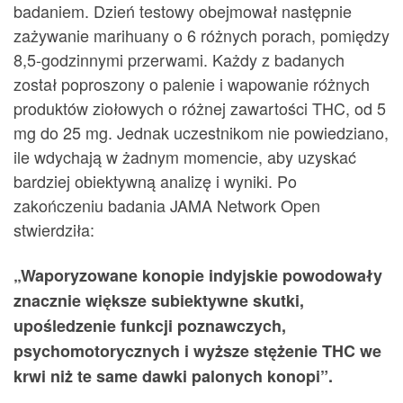
badaniem. Dzień testowy obejmował następnie
zażywanie marihuany o 6 różnych porach, pomiędzy
8,5-godzinnymi przerwami. Każdy z badanych
został poproszony o palenie i wapowanie różnych
produktów ziołowych o różnej zawartości THC, od 5
mg do 25 mg. Jednak uczestnikom nie powiedziano,
ile wdychają w żadnym momencie, aby uzyskać
bardziej obiektywną analizę i wyniki. Po
zakończeniu badania JAMA Network Open
stwierdziła:
„Waporyzowane konopie indyjskie powodowały
znacznie większe subiektywne skutki,
upośledzenie funkcji poznawczych,
psychomotorycznych i wyższe stężenie THC we
krwi niż te same dawki palonych konopi”.