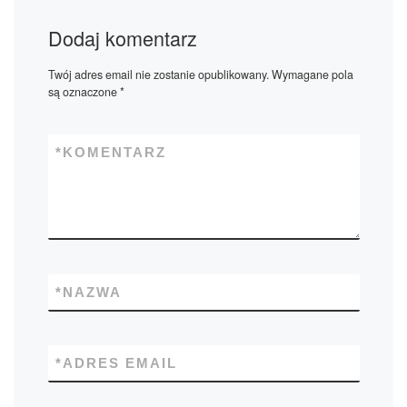
Dodaj komentarz
Twój adres email nie zostanie opublikowany.
Wymagane pola
są oznaczone
*
*
KOMENTARZ
*
NAZWA
*
ADRES EMAIL