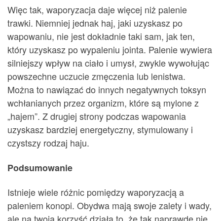
Więc tak, waporyzacja daje więcej niż palenie
trawki. Niemniej jednak haj, jaki uzyskasz po
wapowaniu, nie jest dokładnie taki sam, jak ten,
który uzyskasz po wypaleniu jointa. Palenie wywiera
silniejszy wpływ na ciało i umysł, zwykle wywołując
powszechne uczucie zmęczenia lub lenistwa.
Można to nawiązać do innych negatywnych toksyn
wchłanianych przez organizm, które są mylone z
„hajem”. Z drugiej strony podczas wapowania
uzyskasz bardziej energetyczny, stymulowany i
czystszy rodzaj haju.
Podsumowanie
Istnieje wiele różnic pomiędzy waporyzacją a
paleniem konopi. Obydwa mają swoje zalety i wady,
ale na twoją korzyść działa to, że tak naprawdę nie