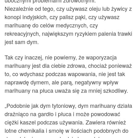
ubocznymi problemami zdrowotnymi.
Niezależnie od tego, czy używasz oleju lub żywicy z
konopi indyjskich, czy palisz pąki, czy używasz
marihuanę do celów medycznych, czy
rekreacyjnych, największym ryzykiem palenia trawki
jest sam dym.
Tak czy inaczej, nie powiemy, że waporyzacja
marihuany jest dla ciebie zdrowa, chociaż ponieważ
to, co wdychasz podczas wapowania, nie jest tak
naprawdę dymem, ale parą, negatywny wpływ
marihuany na płuca uważa się za mniej szkodliwy.
„Podobnie jak dym tytoniowy, dym marihuany działa
drażniąco na gardło i płuca i może powodować
ciężki kaszel podczas używania. Zawiera również
lotne chemikalia i smołę w ilościach podobnych do