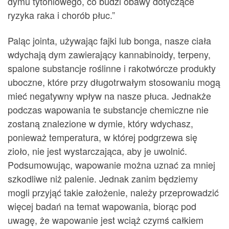
dymu tytoniowego, co budzi obawy dotyczące
ryzyka raka i chorób płuc.”
Paląc jointa, używając fajki lub bonga, nasze ciała
wdychają dym zawierający kannabinoidy, terpeny,
spalone substancje roślinne i rakotwórcze produkty
uboczne, które przy długotrwałym stosowaniu mogą
mieć negatywny wpływ na nasze płuca. Jednakże
podczas wapowania te substancje chemiczne nie
zostaną znalezione w dymie, który wdychasz,
ponieważ temperatura, w której podgrzewa się
zioło, nie jest wystarczająca, aby je uwolnić.
Podsumowując, wapowanie można uznać za mniej
szkodliwe niż palenie. Jednak zanim będziemy
mogli przyjąć takie założenie, należy przeprowadzić
więcej badań na temat wapowania, biorąc pod
uwagę, że wapowanie jest wciąż czymś całkiem