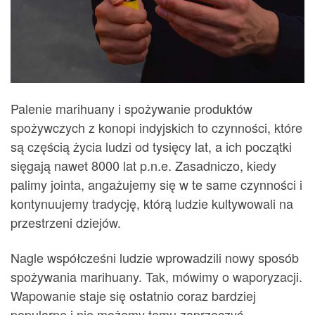
Palenie marihuany i spożywanie produktów
spożywczych z konopi indyjskich to czynności, które
są częścią życia ludzi od tysięcy lat, a ich początki
sięgają nawet 8000 lat p.n.e. Zasadniczo, kiedy
palimy jointa, angażujemy się w te same czynności i
kontynuujemy tradycję, którą ludzie kultywowali na
przestrzeni dziejów.
Nagle współcześni ludzie wprowadzili nowy sposób
spożywania marihuany. Tak, mówimy o waporyzacji.
Wapowanie staje się ostatnio coraz bardziej
popularne i nie możemy temu zaprzeczyć.