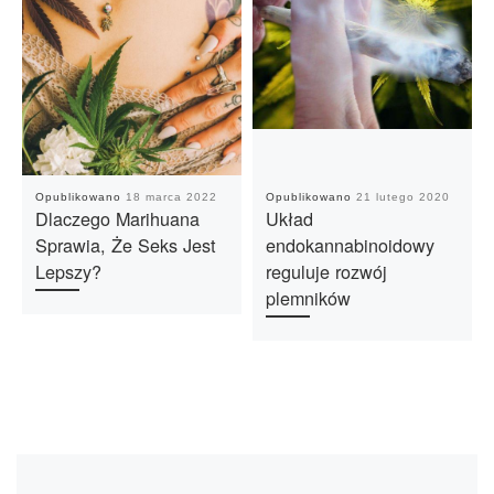
Opublikowano
18 marca 2022
Opublikowano
21 lutego 2020
Dlaczego Marihuana
Układ
Sprawia, Że Seks Jest
endokannabinoidowy
Lepszy?
reguluje rozwój
plemników