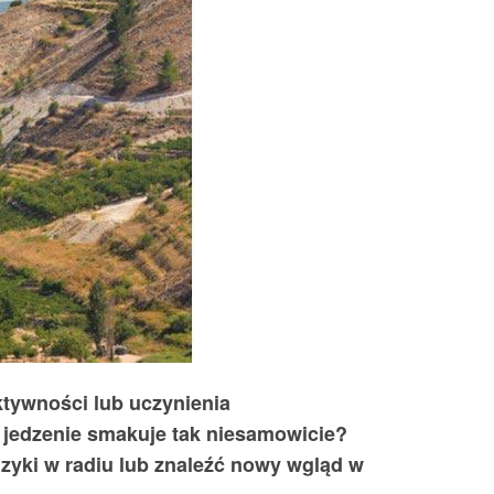
ktywności lub uczynienia
o jedzenie smakuje tak niesamowicie?
uzyki w radiu lub znaleźć nowy wgląd w