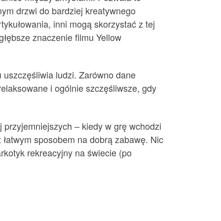
mym drzwi do bardziej kreatywnego
ykułowania, inni mogą skorzystać z tej
 głębsze znaczenie filmu Yellow
u uszczęśliwia ludzi. Zarówno dane
relaksowane i ogólnie szczęśliwsze, gdy
ej przyjemniejszych – kiedy w grę wchodzi
est łatwym sposobem na dobrą zabawę. Nic
arkotyk rekreacyjny na świecie (po