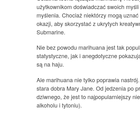
użytkownikom doświadczać swoich myśli 
myślenia. Chociaż niektórzy mogą uznać 
okazji, aby skorzystać z ukrytych kreaty
Submarine.
Nie bez powodu marihuana jest tak popula
statystyczne, jak i anegdotyczne pokazuj
są na haju.
Ale marihuana nie tylko poprawia nastrój
stara dobra Mary Jane. Od jedzenia po p
dziwnego, że jest to najpopularniejszy ni
alkoholu i tytoniu).