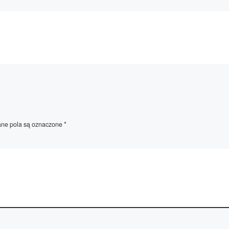
e pola są oznaczone
*