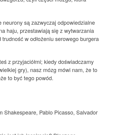
 neurony są zazwyczaj odpowiedzialne
na haju, przestawiają się z wytwarzania
ąd trudność w odłożeniu serowego burgera
teś z przyjaciółmi; kiedy doświadczamy
wielkiej gry), nasz mózg mówi nam, że to
oże to być tego powód.
iam Shakespeare, Pablo Picasso, Salvador