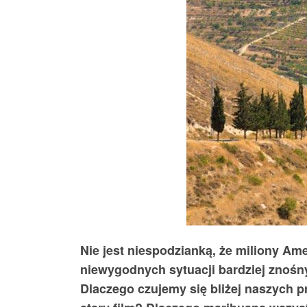
Nie jest niespodzianką, że miliony A
niewygodnych sytuacji bardziej znośn
Dlaczego czujemy się bliżej naszych p