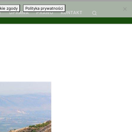
kie zgody
Polityka prywatności
Search
Y
UPRAWA
PRAWO
KONTAKT