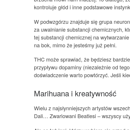
kontroluje głód i inne podstawowe instynk
W podwzgórzu znajduje się grupa neuro
za uwalnianie substancji chemicznych, kt
tej substancji chemicznej na wytwarzanie
na bok, mimo że jesteśmy już pełni.
THC może sprawiać, że będziesz bardziej 
przypływu dopaminy (niezależnie od tego,
doświadczenie warto powtórzyć. Jeśli kie
Marihuana i kreatywność
Wielu z najsłynniejszych artystów wszec
Dali… Zwariowani Beatlesi – wszyscy uży