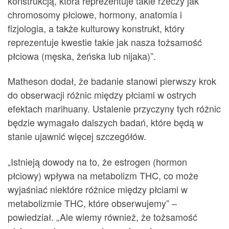
konstrukcją, która reprezentuje takie rzeczy jak
chromosomy płciowe, hormony, anatomia i
fizjologia, a także kulturowy konstrukt, który
reprezentuje kwestie takie jak nasza tożsamość
płciowa (męska, żeńska lub nijaka)”.
Matheson dodał, że badanie stanowi pierwszy krok
do obserwacji różnic między płciami w ostrych
efektach marihuany. Ustalenie przyczyny tych różnic
będzie wymagało dalszych badań, które będą w
stanie ujawnić więcej szczegółów.
„Istnieją dowody na to, że estrogen (hormon
płciowy) wpływa na metabolizm THC, co może
wyjaśniać niektóre różnice między płciami w
metabolizmie THC, które obserwujemy” –
powiedział. „Ale wiemy również, że tożsamość