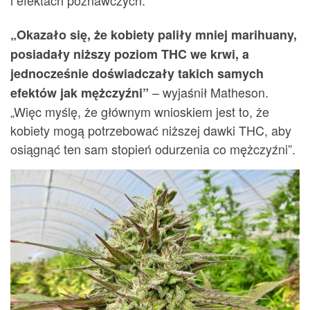
„Okazało się, że kobiety paliły mniej marihuany,
posiadały niższy poziom THC we krwi, a
jednocześnie doświadczały takich samych
– wyjaśnił Matheson.
efektów jak mężczyźni”
„Więc myślę, że głównym wnioskiem jest to, że
kobiety mogą potrzebować niższej dawki THC, aby
osiągnąć ten sam stopień odurzenia co mężczyźni”.