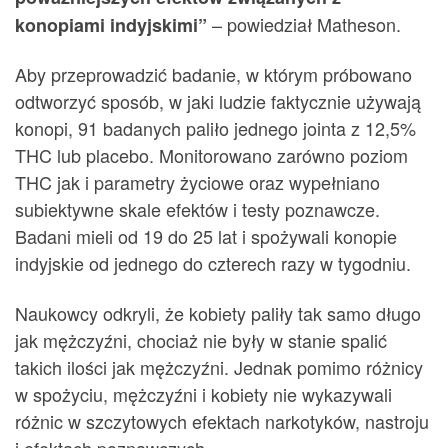
– powiedział Matheson.
konopiami indyjskimi”
Aby przeprowadzić badanie, w którym próbowano
odtworzyć sposób, w jaki ludzie faktycznie używają
konopi, 91 badanych paliło jednego jointa z 12,5%
THC lub placebo. Monitorowano zarówno poziom
THC jak i parametry życiowe oraz wypełniano
subiektywne skale efektów i testy poznawcze.
Badani mieli od 19 do 25 lat i spożywali konopie
indyjskie od jednego do czterech razy w tygodniu.
Naukowcy odkryli, że kobiety paliły tak samo długo
jak mężczyźni, chociaż nie były w stanie spalić
takich ilości jak mężczyźni. Jednak pomimo różnicy
w spożyciu, mężczyźni i kobiety nie wykazywali
różnic w szczytowych efektach narkotyków, nastroju
i efektach poznawczych.