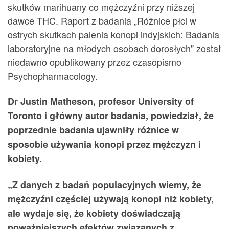
skutków marihuany co mężczyźni przy niższej
dawce THC. Raport z badania „Różnice płci w
ostrych skutkach palenia konopi indyjskich: Badania
laboratoryjne na młodych osobach dorosłych” został
niedawno opublikowany przez czasopismo
Psychopharmacology.
Dr Justin Matheson, profesor University of
Toronto i główny autor badania, powiedział, że
poprzednie badania ujawniły różnice w
sposobie używania konopi przez mężczyzn i
kobiety.
„Z danych z badań populacyjnych wiemy, że
mężczyźni częściej używają konopi niż kobiety,
ale wydaje się, że kobiety doświadczają
poważniejszych efektów związanych z