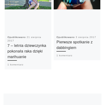
Opublikowano
21 sierpnia
Opublikowano
3 sierpnia 2017
Pierwsze spotkanie z
2017
7 – letnia dziewczynka
dabbingiem
pokonała raka dzięki
marihuanie
1 komentarz
1 komentarz