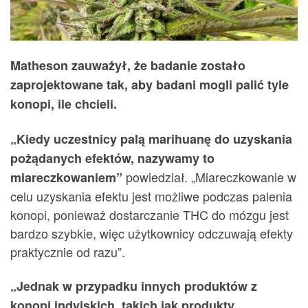
Matheson zauważył, że badanie zostało
zaprojektowane tak, aby badani mogli palić tyle
konopi, ile chcieli.
„Kiedy uczestnicy palą marihuanę do uzyskania
pożądanych efektów, nazywamy to
powiedział. „Miareczkowanie w
miareczkowaniem”
celu uzyskania efektu jest możliwe podczas palenia
konopi, ponieważ dostarczanie THC do mózgu jest
bardzo szybkie, więc użytkownicy odczuwają efekty
praktycznie od razu”.
„Jednak w przypadku innych produktów z
konopi indyjskich, takich jak produkty