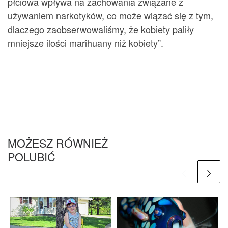
płciowa wpływa na zachowania związane z
używaniem narkotyków, co może wiązać się z tym,
dlaczego zaobserwowaliśmy, że kobiety paliły
mniejsze ilości marihuany niż kobiety”.
MOŻESZ RÓWNIEŻ
POLUBIĆ