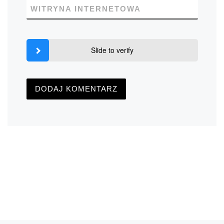
WITRYNA INTERNETOWA
Slide to verify