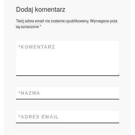
Dodaj komentarz
Twój adres email nie zostanie opublikowany.
Wymagane pola
są oznaczone
*
*
KOMENTARZ
*
NAZWA
*
ADRES EMAIL