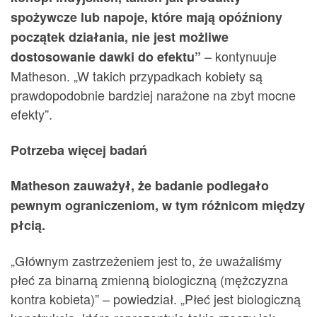
spożywcze lub napoje, które mają opóźniony
początek działania, nie jest możliwe
– kontynuuje
dostosowanie dawki do efektu”
Matheson. „W takich przypadkach kobiety są
prawdopodobnie bardziej narażone na zbyt mocne
efekty”.
Potrzeba więcej badań
Matheson zauważył, że badanie podlegało
pewnym ograniczeniom, w tym różnicom między
płcią.
„Głównym zastrzeżeniem jest to, że uważaliśmy
płeć za binarną zmienną biologiczną (mężczyzna
kontra kobieta)” – powiedział. „Płeć jest biologiczną