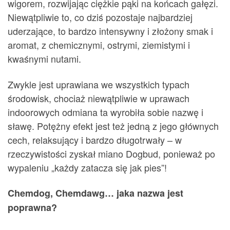
wigorem, rozwijając ciężkie pąki na końcach gałęzi.
Niewątpliwie to, co dziś pozostaje najbardziej
uderzające, to bardzo intensywny i złożony smak i
aromat, z chemicznymi, ostrymi, ziemistymi i
kwaśnymi nutami.
Zwykle jest uprawiana we wszystkich typach
środowisk, chociaż niewątpliwie w uprawach
indoorowych odmiana ta wyrobiła sobie nazwę i
sławę. Potężny efekt jest też jedną z jego głównych
cech, relaksujący i bardzo długotrwały – w
rzeczywistości zyskał miano Dogbud, ponieważ po
wypaleniu „każdy zatacza się jak pies”!
Chemdog, Chemdawg… jaka nazwa jest
poprawna?