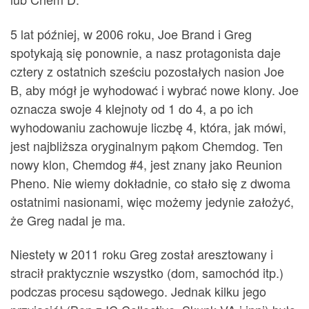
5 lat później, w 2006 roku, Joe Brand i Greg
spotykają się ponownie, a nasz protagonista daje
cztery z ostatnich sześciu pozostałych nasion Joe
B, aby mógł je wyhodować i wybrać nowe klony. Joe
oznacza swoje 4 klejnoty od 1 do 4, a po ich
wyhodowaniu zachowuje liczbę 4, która, jak mówi,
jest najbliższa oryginalnym pąkom Chemdog. Ten
nowy klon, Chemdog #4, jest znany jako Reunion
Pheno. Nie wiemy dokładnie, co stało się z dwoma
ostatnimi nasionami, więc możemy jedynie założyć,
że Greg nadal je ma.
Niestety w 2011 roku Greg został aresztowany i
stracił praktycznie wszystko (dom, samochód itp.)
podczas procesu sądowego. Jednak kilku jego