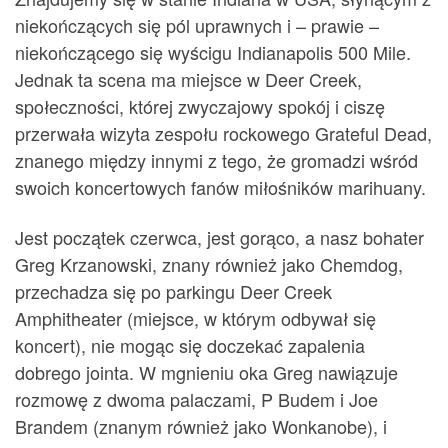
niekończących się pól uprawnych i – prawie –
niekończącego się wyścigu Indianapolis 500 Mile.
Jednak ta scena ma miejsce w Deer Creek,
społeczności, której zwyczajowy spokój i ciszę
przerwała wizyta zespołu rockowego Grateful Dead,
znanego między innymi z tego, że gromadzi wśród
swoich koncertowych fanów miłośników marihuany.
Jest początek czerwca, jest gorąco, a nasz bohater
Greg Krzanowski, znany również jako Chemdog,
przechadza się po parkingu Deer Creek
Amphitheater (miejsce, w którym odbywał się
koncert), nie mogąc się doczekać zapalenia
dobrego jointa. W mgnieniu oka Greg nawiązuje
rozmowę z dwoma palaczami, P Budem i Joe
Brandem (znanym również jako Wonkanobe), i