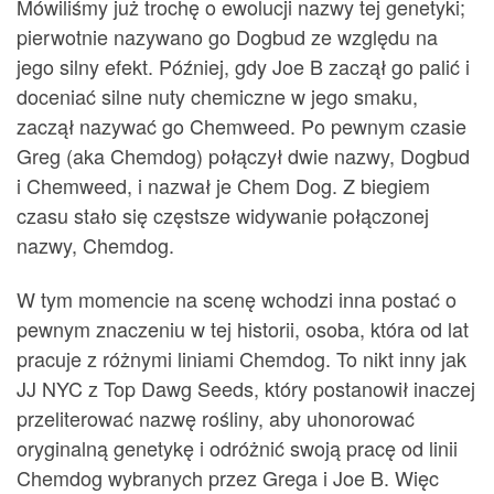
Mówiliśmy już trochę o ewolucji nazwy tej genetyki;
pierwotnie nazywano go Dogbud ze względu na
jego silny efekt. Później, gdy Joe B zaczął go palić i
doceniać silne nuty chemiczne w jego smaku,
zaczął nazywać go Chemweed. Po pewnym czasie
Greg (aka Chemdog) połączył dwie nazwy, Dogbud
i Chemweed, i nazwał je Chem Dog. Z biegiem
czasu stało się częstsze widywanie połączonej
nazwy, Chemdog.
W tym momencie na scenę wchodzi inna postać o
pewnym znaczeniu w tej historii, osoba, która od lat
pracuje z różnymi liniami Chemdog. To nikt inny jak
JJ NYC z Top Dawg Seeds, który postanowił inaczej
przeliterować nazwę rośliny, aby uhonorować
oryginalną genetykę i odróżnić swoją pracę od linii
Chemdog wybranych przez Grega i Joe B. Więc