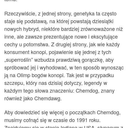
Rzeczywiście, z jednej strony, genetyka ta często
staje się podstawą, na której powstają dziesiątki
nowych hybryd, niektóre bardziej zrównoważone niż
inne, ale zawsze prezentujące nowe i ekscytujące
cechy u potomstwa. Z drugiej strony, jak wie każdy
konsument konopi, pojawienie się jednej z tych
„superroślin” wzbudza prawdziwą gorączkę, aby
spróbować jej i wyhodować, w ten sposób wynosząc
ją na Olimp bogów konopi. Tak jest w przypadku
szczepu, który nas dzisiaj dotyczy, legendy w
każdym tego słowa znaczeniu: Chemdog, znany
również jako Chemdawg.
Aby dowiedzieć się więcej o początkach Chemdog,
musimy cofnąć się w czasie do 1991 roku.
Znajdujemy się w stanie Indiana w USA, słynącym z