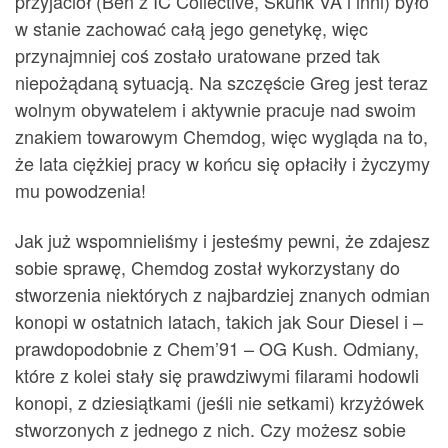
przyjaciół (Ben z IC Collective, Skunk VA i inni) było
w stanie zachować całą jego genetykę, więc
przynajmniej coś zostało uratowane przed tak
niepożądaną sytuacją. Na szczęście Greg jest teraz
wolnym obywatelem i aktywnie pracuje nad swoim
znakiem towarowym Chemdog, więc wygląda na to,
że lata ciężkiej pracy w końcu się opłaciły i życzymy
mu powodzenia!
Jak już wspomnieliśmy i jesteśmy pewni, że zdajesz
sobie sprawę, Chemdog został wykorzystany do
stworzenia niektórych z najbardziej znanych odmian
konopi w ostatnich latach, takich jak Sour Diesel i –
prawdopodobnie z Chem’91 – OG Kush. Odmiany,
które z kolei stały się prawdziwymi filarami hodowli
konopi, z dziesiątkami (jeśli nie setkami) krzyżówek
stworzonych z jednego z nich. Czy możesz sobie