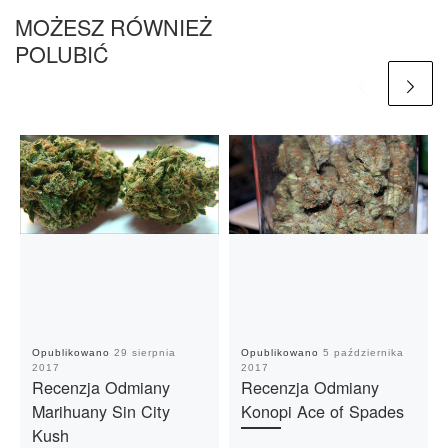
MOŻESZ RÓWNIEŻ
POLUBIĆ
Opublikowano
29 sierpnia
Opublikowano
5 października
2017
2017
Recenzja Odmiany
Recenzja Odmiany
Marihuany Sin City
Konopi Ace of Spades
Kush