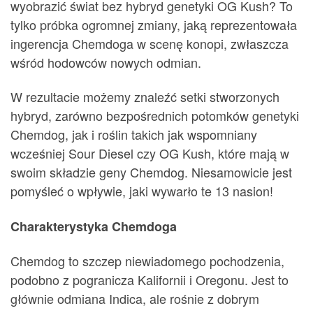
wyobrazić świat bez hybryd genetyki OG Kush? To
tylko próbka ogromnej zmiany, jaką reprezentowała
ingerencja Chemdoga w scenę konopi, zwłaszcza
wśród hodowców nowych odmian.
W rezultacie możemy znaleźć setki stworzonych
hybryd, zarówno bezpośrednich potomków genetyki
Chemdog, jak i roślin takich jak wspomniany
wcześniej Sour Diesel czy OG Kush, które mają w
swoim składzie geny Chemdog. Niesamowicie jest
pomyśleć o wpływie, jaki wywarło te 13 nasion!
Charakterystyka Chemdoga
Chemdog to szczep niewiadomego pochodzenia,
podobno z pogranicza Kalifornii i Oregonu. Jest to
głównie odmiana Indica, ale rośnie z dobrym