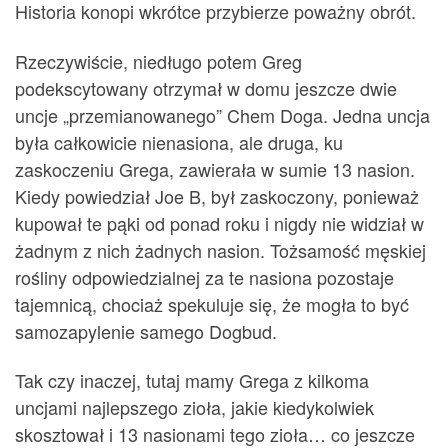
Historia konopi wkrótce przybierze poważny obrót.
Rzeczywiście, niedługo potem Greg
podekscytowany otrzymał w domu jeszcze dwie
uncje „przemianowanego” Chem Doga. Jedna uncja
była całkowicie nienasiona, ale druga, ku
zaskoczeniu Grega, zawierała w sumie 13 nasion.
Kiedy powiedział Joe B, był zaskoczony, ponieważ
kupował te pąki od ponad roku i nigdy nie widział w
żadnym z nich żadnych nasion. Tożsamość męskiej
rośliny odpowiedzialnej za te nasiona pozostaje
tajemnicą, chociaż spekuluje się, że mogła to być
samozapylenie samego Dogbud.
Tak czy inaczej, tutaj mamy Grega z kilkoma
uncjami najlepszego zioła, jakie kiedykolwiek
skosztował i 13 nasionami tego zioła… co jeszcze