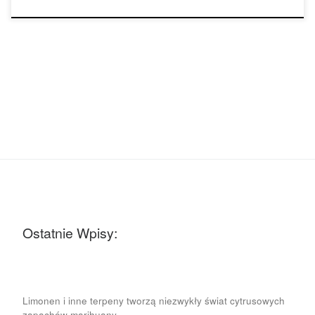
Ostatnie Wpisy:
Limonen i inne terpeny tworzą niezwykły świat cytrusowych
zapachów marihuany