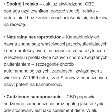
•
– Jak już stwierdzono, CBD
Spokój i relaks
pomaga użytkownikom poczuć spokój i relaks –
naturalnie i bez konieczności uciekania się do leków
na receptę.
•
– Kannabinoidy od
Naturalny neuroprotektor
dawna znane są z właściwości przeciwutleniających
i neuroprotekcyjnych, co oznacza, że są użyteczne
w leczeniu i profilaktyce różnych chorób związanych
z utlenianiem – szczególnie chorób
autoimmunologicznych, zapalnych i związanych z
wiekiem. W 1999 roku, rząd Stanów Zjednoczonych
nabył patent na kannabinoidy.
•
– CBD poprawia
Codzienne samopoczucie
codzienne samopoczucie oraz ogólną jakość życia,
gdy stosowany jest jako suplement diety. Wielu