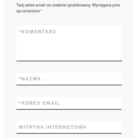
Twój adres email nie zostanie opublikowany.
Wymagane pola
są oznaczone
*
*
KOMENTARZ
*
NAZWA
*
ADRES EMAIL
WITRYNA INTERNETOWA