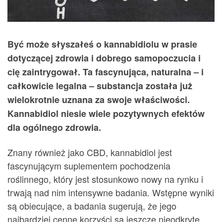
Być może słyszałeś o kannabidiolu w prasie
dotyczącej zdrowia i dobrego samopoczucia i
cię zaintrygował. Ta fascynująca, naturalna – i
całkowicie legalna – substancja została już
wielokrotnie uznana za swoje właściwości.
Kannabidiol niesie wiele pozytywnych efektów
dla ogólnego zdrowia.
Znany również jako CBD, kannabidiol jest
fascynującym suplementem pochodzenia
roślinnego, który jest stosunkowo nowy na rynku i
trwają nad nim intensywne badania. Wstępne wyniki
są obiecujące, a badania sugerują, że jego
najbardziej cenne korzyści są jeszcze nieodkryte.