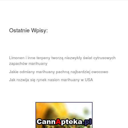
Ostatnie Wpisy:
Limonen i inne terpeny tworzą niezwykły świat cytrusowych
zapachów marihuany
Jakie odmiany marihuany pachną najbardziej owocowo
Jak rozwija się rynek nasion marihuany w USA