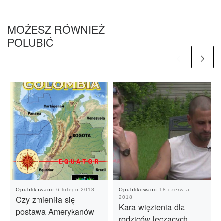
MOŻESZ RÓWNIEŻ
POLUBIĆ
Opublikowano
6 lutego 2018
Opublikowano
18 czerwca
Czy zmieniła się
2018
Kara więzienia dla
postawa Amerykanów
rodziców leczących