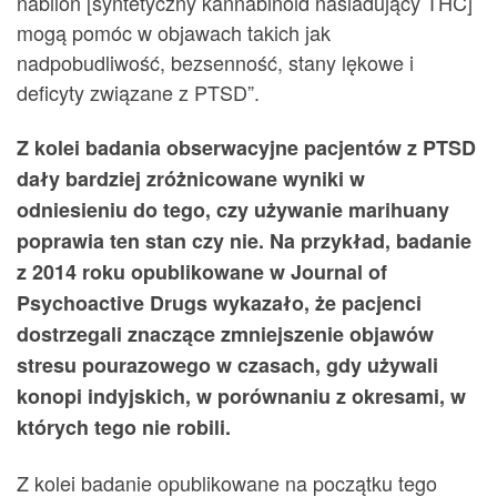
nabilon [syntetyczny kannabinoid naśladujący THC]
mogą pomóc w objawach takich jak
nadpobudliwość, bezsenność, stany lękowe i
deficyty związane z PTSD”.
Z kolei badania obserwacyjne pacjentów z PTSD
dały bardziej zróżnicowane wyniki w
odniesieniu do tego, czy używanie marihuany
poprawia ten stan czy nie. Na przykład, badanie
z 2014 roku opublikowane w Journal of
Psychoactive Drugs wykazało, że pacjenci
dostrzegali znaczące zmniejszenie objawów
stresu pourazowego w czasach, gdy używali
konopi indyjskich, w porównaniu z okresami, w
których tego nie robili.
Z kolei badanie opublikowane na początku tego