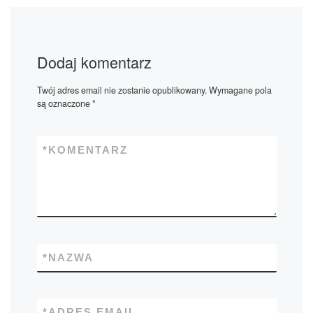
Dodaj komentarz
Twój adres email nie zostanie opublikowany.
Wymagane pola
są oznaczone
*
*
KOMENTARZ
*
NAZWA
*
ADRES EMAIL