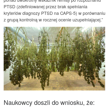
PTSD (zdefiniowanej przez brak spełniania
kryteriów diagnozy PTSD na CAPS-5) w porównaniu
z grupą kontrolną w rocznej ocenie uzupełniającej.”
Naukowcy doszli do wniosku, że: