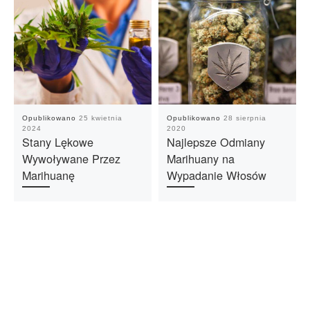
Opublikowano
25 kwietnia
Opublikowano
28 sierpnia
2024
2020
Stany Lękowe
Najlepsze Odmiany
Wywoływane Przez
Marihuany na
Marihuanę
Wypadanie Włosów