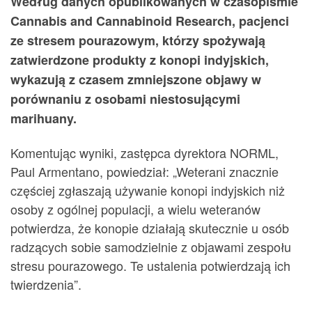
Według danych opublikowanych w czasopiśmie
Cannabis and Cannabinoid Research, pacjenci
ze stresem pourazowym, którzy spożywają
zatwierdzone produkty z konopi indyjskich,
wykazują z czasem zmniejszone objawy w
porównaniu z osobami niestosującymi
marihuany.
Komentując wyniki, zastępca dyrektora NORML,
Paul Armentano, powiedział: „Weterani znacznie
częściej zgłaszają używanie konopi indyjskich niż
osoby z ogólnej populacji, a wielu weteranów
potwierdza, że ​​konopie działają skutecznie u osób
radzących sobie samodzielnie z objawami zespołu
stresu pourazowego. Te ustalenia potwierdzają ich
twierdzenia”.