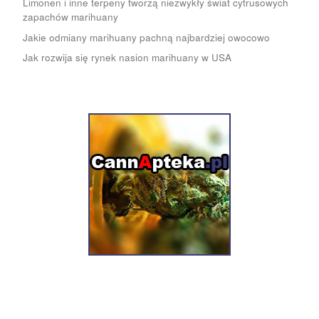
Limonen i inne terpeny tworzą niezwykły świat cytrusowych
zapachów marihuany
Jakie odmiany marihuany pachną najbardziej owocowo
Jak rozwija się rynek nasion marihuany w USA