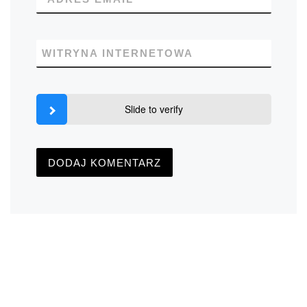
WITRYNA INTERNETOWA
Slide to verify