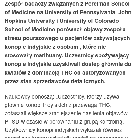
Zespół badaczy związanych z Perelman School
of Medicine na University of Pennsylvania, John
Hopkins University i University of Colorado
School of Medicine porównał objawy zespołu
stresu pourazowego u pacjentów zażywających
konopie indyjskie z osobami, które nie
stosowały marihuany. Uczestnicy spożywający
konopie indyjskie uzyskiwali dostęp głównie do
kwiatów z dominacją THC od autoryzowanych
przez stan sprzedawców detalicznych.
Naukowcy donoszą: „Uczestnicy, którzy używali
głównie konopi indyjskich z przewagą THC,
zgłaszali większe zmniejszenie nasilenia objawów
PTSD w czasie w porównaniu z grupą kontrolną.
Użytkownicy konopi indyjskich wykazali również
ponad dwukrotny wskaźnik remisji po rozpoznaniu