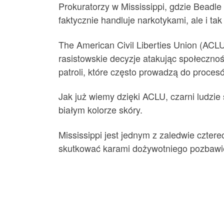
Prokuratorzy w Mississippi, gdzie Beadl
faktycznie handluje narkotykami, ale i ta
The American Civil Liberties Union (ACL
rasistowskie decyzje atakując społeczn
patroli, które często prowadzą do proce
Jak już wiemy dzięki ACLU, czarni ludzie
białym kolorze skóry.
Mississippi jest jednym z zaledwie czte
skutkować karami dożywotniego pozbawie