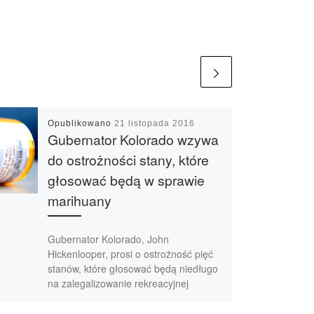
Opublikowano
21 listopada 2016
Gubernator Kolorado wzywa
do ostrożności stany, które
głosować będą w sprawie
marihuany
Gubernator Kolorado, John
Hickenlooper, prosi o ostrożność pięć
stanów, które głosować będą niedługo
na zalegalizowanie rekreacyjnej
marihuany. Wciąż nie ma
wystarczająco istotnych […]