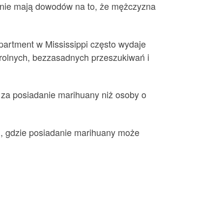
że nie mają dowodów na to, że mężczyzna
partment w Mississippi często wydaje
rolnych, bezzasadnych przeszukiwań i
a za posiadanie marihuany niż osoby o
a), gdzie posiadanie marihuany może