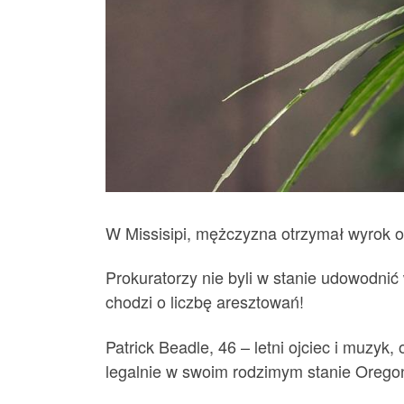
W Missisipi, mężczyzna otrzymał wyrok oś
Prokuratorzy nie byli w stanie udowodnić w
chodzi o liczbę aresztowań!
Patrick Beadle, 46 – letni ojciec i muzyk
legalnie w swoim rodzimym stanie Oregon