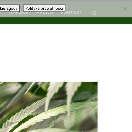
kie zgody
Polityka prywatności
Search
Y
UPRAWA
PRAWO
KONTAKT