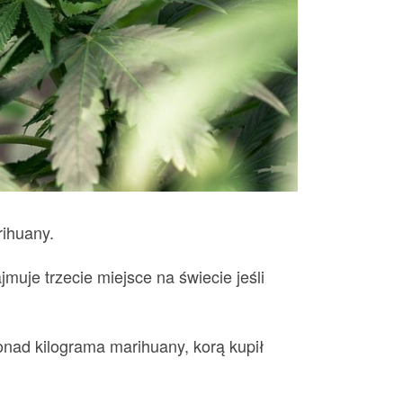
rihuany.
jmuje trzecie miejsce na świecie jeśli
ponad kilograma marihuany, korą kupił