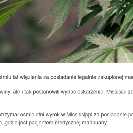
miu lat więzienia za posiadanie legalnie zakupionej ma
iny, ale i tak postanowili wydać oskarżenie. Missisipi za
, otrzymał ośmioletni wyrok w Mississippi za posiadanie 
, gdzie jest pacjentem medycznej marihuany.