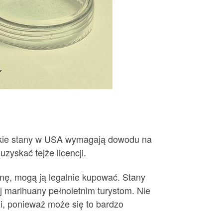
tkie stany w USA wymagają dowodu na
zyskać tejże licencji.
anę, mogą ją legalnie kupować. Stany
ej marihuany pełnoletnim turystom. Nie
i, ponieważ może się to bardzo