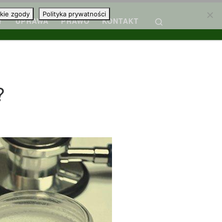
kie zgody
Polityka prywatności
Search
Y
UPRAWA
PRAWO
KONTAKT
?