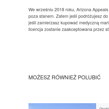
We wrześniu 2018 roku, Arizona Appeals
poza stanem. Zatem jeśli podróżujesz do 
jeśli zamierzasz kupować medyczną marih
licencja zostanie zaakceptowana przez st
MOŻESZ RÓWNIEŻ POLUBIĆ
Opub