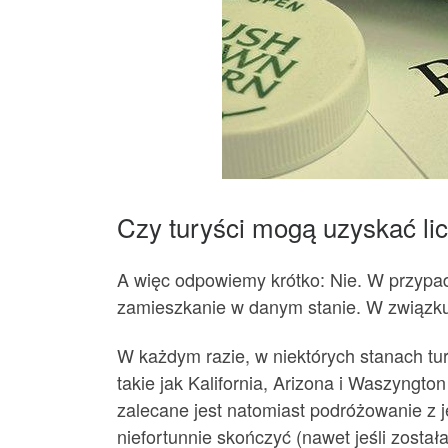
Czy turyści mogą uzyskać l
A więc odpowiemy krótko: Nie. W przyp
zamieszkanie w danym stanie. W związku z
W każdym razie, w niektórych stanach tur
takie jak Kalifornia, Arizona i Waszyngt
zalecane jest natomiast podróżowanie z 
niefortunnie skończyć (nawet jeśli został