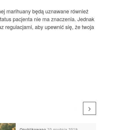
znej marihuany będą uznawane również
status pacjenta nie ma znaczenia. Jednak
 regulacjami, aby upewnić się, że twoja
Opublikowano
20 grudnia 2019