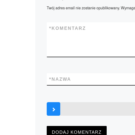
Twój adres email nie zostanie opublikowany.
Wymagan
*
KOMENTARZ
*
NAZWA