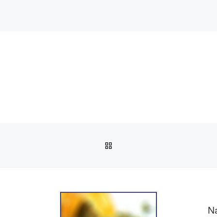
POWRÓT DO LISTY POS
Na