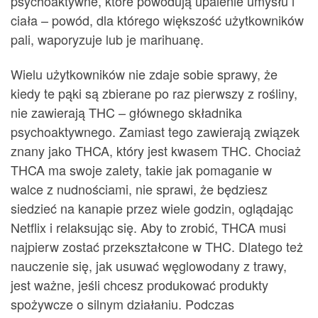
psychoaktywne, które powodują upalenie umysłu i
ciała – powód, dla którego większość użytkowników
pali, waporyzuje lub je marihuanę.
Wielu użytkowników nie zdaje sobie sprawy, że
kiedy te pąki są zbierane po raz pierwszy z rośliny,
nie zawierają THC – głównego składnika
psychoaktywnego. Zamiast tego zawierają związek
znany jako THCA, który jest kwasem THC. Chociaż
THCA ma swoje zalety, takie jak pomaganie w
walce z nudnościami, nie sprawi, że będziesz
siedzieć na kanapie przez wiele godzin, oglądając
Netflix i relaksując się. Aby to zrobić, THCA musi
najpierw zostać przekształcone w THC. Dlatego też
nauczenie się, jak usuwać węglowodany z trawy,
jest ważne, jeśli chcesz produkować produkty
spożywcze o silnym działaniu. Podczas