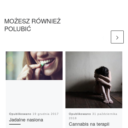
MOŻESZ RÓWNIEŻ
POLUBIĆ
Opublikowano
19 grudnia 2017
Opublikowano
31 października
Jadalne nasiona
2018
Cannabis na terapii