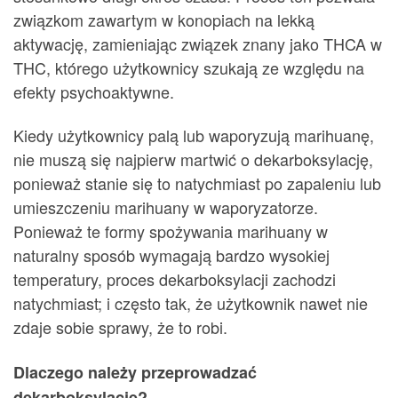
związkom zawartym w konopiach na lekką
aktywację, zamieniając związek znany jako THCA w
THC, którego użytkownicy szukają ze względu na
efekty psychoaktywne.
Kiedy użytkownicy palą lub waporyzują marihuanę,
nie muszą się najpierw martwić o dekarboksylację,
ponieważ stanie się to natychmiast po zapaleniu lub
umieszczeniu marihuany w waporyzatorze.
Ponieważ te formy spożywania marihuany w
naturalny sposób wymagają bardzo wysokiej
temperatury, proces dekarboksylacji zachodzi
natychmiast; i często tak, że użytkownik nawet nie
zdaje sobie sprawy, że to robi.
Dlaczego należy przeprowadzać
dekarboksylację?