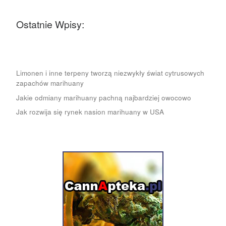
Ostatnie Wpisy:
Limonen i inne terpeny tworzą niezwykły świat cytrusowych
zapachów marihuany
Jakie odmiany marihuany pachną najbardziej owocowo
Jak rozwija się rynek nasion marihuany w USA