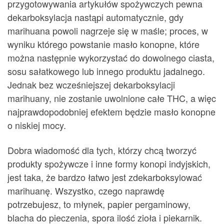
przygotowywania artykułów spożywczych pewna
dekarboksylacja nastąpi automatycznie, gdy
marihuana powoli nagrzeje się w maśle; proces, w
wyniku którego powstanie masło konopne, które
można następnie wykorzystać do dowolnego ciasta,
sosu sałatkowego lub innego produktu jadalnego.
Jednak bez wcześniejszej dekarboksylacji
marihuany, nie zostanie uwolnione całe THC, a więc
najprawdopodobniej efektem będzie masło konopne
o niskiej mocy.
Dobra wiadomość dla tych, którzy chcą tworzyć
produkty spożywcze i inne formy konopi indyjskich,
jest taka, że bardzo łatwo jest zdekarboksylować
marihuanę. Wszystko, czego naprawdę
potrzebujesz, to młynek, papier pergaminowy,
blacha do pieczenia, spora ilość zioła i piekarnik.