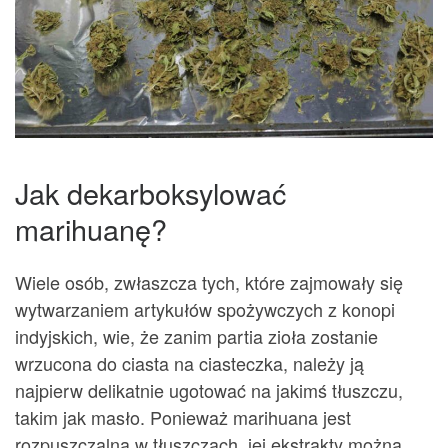
Jak dekarboksylować
marihuanę?
Wiele osób, zwłaszcza tych, które zajmowały się
wytwarzaniem artykułów spożywczych z konopi
indyjskich, wie, że zanim partia zioła zostanie
wrzucona do ciasta na ciasteczka, należy ją
najpierw delikatnie ugotować na jakimś tłuszczu,
takim jak masło. Ponieważ marihuana jest
rozpuszczalna w tłuszczach, jej ekstrakty można