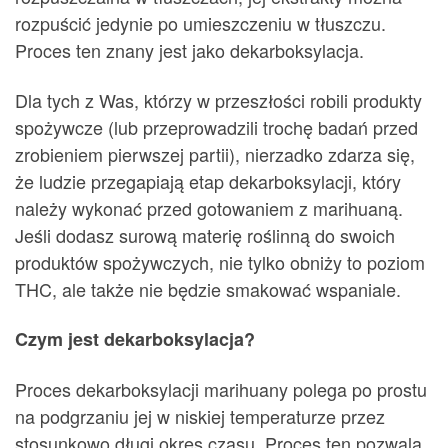
rozpuścić jedynie po umieszczeniu w tłuszczu.
Proces ten znany jest jako dekarboksylacja.
Dla tych z Was, którzy w przeszłości robili produkty
spożywcze (lub przeprowadzili trochę badań przed
zrobieniem pierwszej partii), nierzadko zdarza się,
że ludzie przegapiają etap dekarboksylacji, który
należy wykonać przed gotowaniem z marihuaną.
Jeśli dodasz surową materię roślinną do swoich
produktów spożywczych, nie tylko obniży to poziom
THC, ale także nie będzie smakować wspaniale.
Czym jest dekarboksylacja?
Proces dekarboksylacji marihuany polega po prostu
na podgrzaniu jej w niskiej temperaturze przez
stosunkowo długi okres czasu. Proces ten pozwala