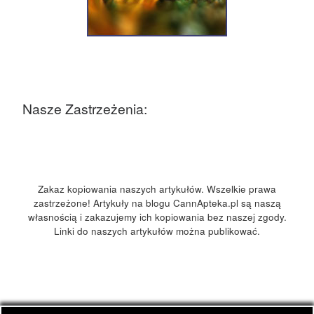
Nasze Zastrzeżenia:
Zakaz kopiowania naszych artykułów. Wszelkie prawa
zastrzeżone! Artykuły na blogu CannApteka.pl są naszą
własnością i zakazujemy ich kopiowania bez naszej zgody.
Linki do naszych artykułów można publikować.