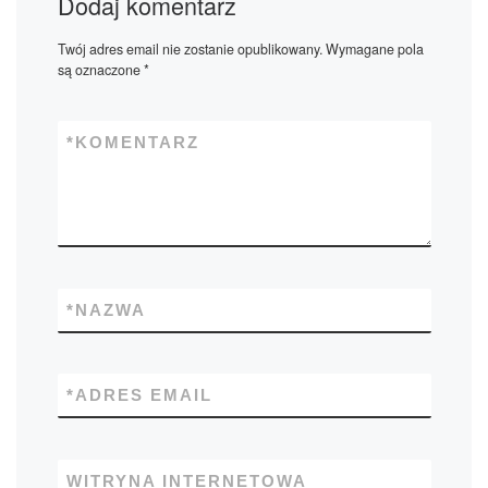
Dodaj komentarz
Twój adres email nie zostanie opublikowany.
Wymagane pola
są oznaczone
*
*
KOMENTARZ
*
NAZWA
*
ADRES EMAIL
WITRYNA INTERNETOWA