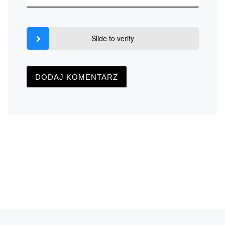
Slide to verify
Poprzedni wpis