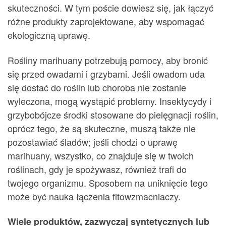
skuteczności. W tym poście dowiesz się, jak łączyć
różne produkty zaprojektowane, aby wspomagać
ekologiczną uprawę.
Rośliny marihuany potrzebują pomocy, aby bronić
się przed owadami i grzybami. Jeśli owadom uda
się dostać do roślin lub choroba nie zostanie
wyleczona, mogą wystąpić problemy. Insektycydy i
grzybobójcze środki stosowane do pielęgnacji roślin,
oprócz tego, że są skuteczne, muszą także nie
pozostawiać śladów; jeśli chodzi o uprawę
marihuany, wszystko, co znajduje się w twoich
roślinach, gdy je spożywasz, również trafi do
twojego organizmu. Sposobem na uniknięcie tego
może być nauka łączenia fitowzmacniaczy.
Wiele produktów, zazwyczaj syntetycznych lub