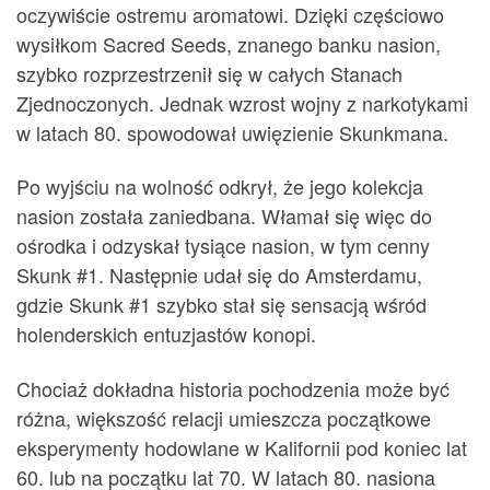
oczywiście ostremu aromatowi. Dzięki częściowo
wysiłkom Sacred Seeds, znanego banku nasion,
szybko rozprzestrzenił się w całych Stanach
Zjednoczonych. Jednak wzrost wojny z narkotykami
w latach 80. spowodował uwięzienie Skunkmana.
Po wyjściu na wolność odkrył, że jego kolekcja
nasion została zaniedbana. Włamał się więc do
ośrodka i odzyskał tysiące nasion, w tym cenny
Skunk #1. Następnie udał się do Amsterdamu,
gdzie Skunk #1 szybko stał się sensacją wśród
holenderskich entuzjastów konopi.
Chociaż dokładna historia pochodzenia może być
różna, większość relacji umieszcza początkowe
eksperymenty hodowlane w Kalifornii pod koniec lat
60. lub na początku lat 70. W latach 80. nasiona