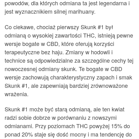
powodów, dla których odmiana ta jest legendarna i
jest wyznacznikiem silnej marihuany.
Co ciekawe, chociaż pierwszy Skunk #1 był
odmianą o wysokiej zawartości THC, istnieją pewne
wersje bogate w CBD, które oferują korzyści
terapeutyczne bez haju. Zmiany w hodowli i
technice są odpowiedzialne za szczególne cechy tej
nowoczesnej odmiany skunk. Te bogate w CBD
wersje zachowują charakterystyczny zapach i smak
Skunk #1, ale zapewniają bardziej zrównoważone
wrażenia.
Skunk #1 może być starą odmianą, ale ten kwiat
radzi sobie dobrze w porównaniu z nowszymi
odmianami. Przy poziomach THC powyżej 15% do
ponad 20% staje się dość mocny i ma tendencję do