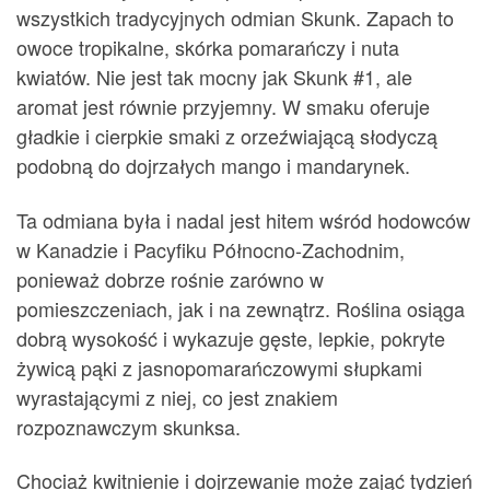
wszystkich tradycyjnych odmian Skunk. Zapach to
owoce tropikalne, skórka pomarańczy i nuta
kwiatów. Nie jest tak mocny jak Skunk #1, ale
aromat jest równie przyjemny. W smaku oferuje
gładkie i cierpkie smaki z orzeźwiającą słodyczą
podobną do dojrzałych mango i mandarynek.
Ta odmiana była i nadal jest hitem wśród hodowców
w Kanadzie i Pacyfiku Północno-Zachodnim,
ponieważ dobrze rośnie zarówno w
pomieszczeniach, jak i na zewnątrz. Roślina osiąga
dobrą wysokość i wykazuje gęste, lepkie, pokryte
żywicą pąki z jasnopomarańczowymi słupkami
wyrastającymi z niej, co jest znakiem
rozpoznawczym skunksa.
Chociaż kwitnienie i dojrzewanie może zająć tydzień