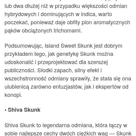
lub dwa dłużej niż w przypadku większości odmian
hybrydowych i dominujących w indica, warto
poczekać, ponieważ daje obfity plon aromatycznych
pąków obciążonych trichomami.
Podsumowując, Island Sweet Skunk jest dobrym
przykładem tego, jak genetykę Skunk można
udoskonalić i przeprojektować dla szerszej
publiczności. Słodki zapach, silny efekt i
wszechstronność odmiany sprawiły, że stała się ona
ulubienicą zarówno entuzjastów, jak i ekspertów od
konopi.
• Shiva Skunk
Shiva Skunk to legendarna odmiana, która łączy w
sobie najlepsze cechy dwóch ciężkich wag — Skunk