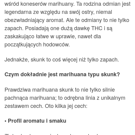
wśród koneserów marihuany. Ta rodzina odmian jest
legendarna ze względu na swój ostry, niemal
obezwładniający aromat. Ale te odmiany to nie tylko
zapach. Posiadają one dużą dawkę THC i są
zaskakująco łatwe w uprawie, nawet dla
początkujących hodowców.
Jednakże, skunk to coś więcej niż tylko zapach.
Czym dokładnie jest marihuana typu skunk?
Prawdziwa marihuana skunk to nie tylko silnie
pachnąca marihuana; to odrębna linia z unikalnym
zestawem cech. Oto kilka jej cech:
• Profil aromatu i smaku