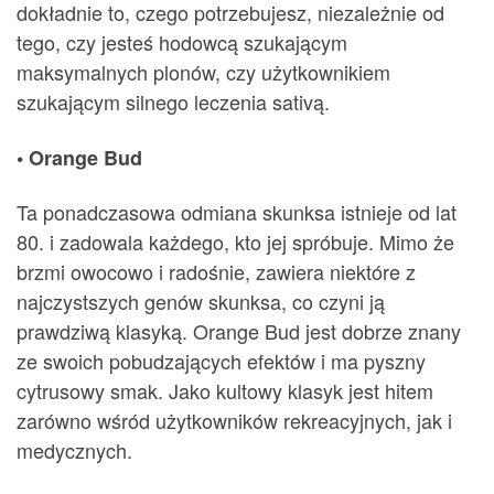
dokładnie to, czego potrzebujesz, niezależnie od
tego, czy jesteś hodowcą szukającym
maksymalnych plonów, czy użytkownikiem
szukającym silnego leczenia sativą.
• Orange Bud
Ta ponadczasowa odmiana skunksa istnieje od lat
80. i zadowala każdego, kto jej spróbuje. Mimo że
brzmi owocowo i radośnie, zawiera niektóre z
najczystszych genów skunksa, co czyni ją
prawdziwą klasyką. Orange Bud jest dobrze znany
ze swoich pobudzających efektów i ma pyszny
cytrusowy smak. Jako kultowy klasyk jest hitem
zarówno wśród użytkowników rekreacyjnych, jak i
medycznych.