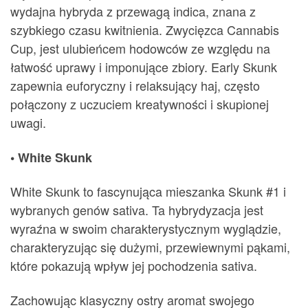
wydajna hybryda z przewagą indica, znana z
szybkiego czasu kwitnienia. Zwycięzca Cannabis
Cup, jest ulubieńcem hodowców ze względu na
łatwość uprawy i imponujące zbiory. Early Skunk
zapewnia euforyczny i relaksujący haj, często
połączony z uczuciem kreatywności i skupionej
uwagi.
• White Skunk
White Skunk to fascynująca mieszanka Skunk #1 i
wybranych genów sativa. Ta hybrydyzacja jest
wyraźna w swoim charakterystycznym wyglądzie,
charakteryzując się dużymi, przewiewnymi pąkami,
które pokazują wpływ jej pochodzenia sativa.
Zachowując klasyczny ostry aromat swojego