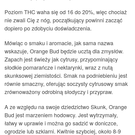
Poziom THC waha się od 16 do 20%, więc chociaż
nie zwali Cię z nóg, początkujący powinni zacząć
dopiero po zdobyciu doświadczenia.
Mówiąc o smaku i aromacie, jak sama nazwa
wskazuje, Orange Bud będzie ucztą dla zmysłów.
Zapach jest świeży jak cytrusy, przypominający
słodkie pomarańcze i nektarynki, wraz z nutą
skunksowej ziemistości. Smak na podniebieniu jest
równie smaczny, oferując soczysty cytrusowy smak
zrównoważony odrobiną słodyczy i przypraw.
A ze względu na swoje dziedzictwo Skunk, Orange
Bud jest marzeniem hodowcy. Jest wytrzymały,
łatwy w uprawie i można go sadzić w doniczce,
ogrodzie lub szklarni. Kwitnie szybciej, około 8-9