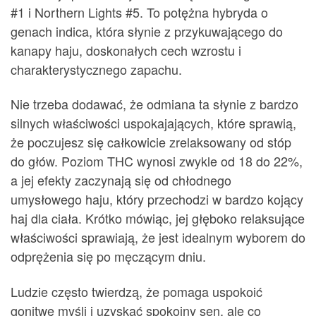
#1 i Northern Lights #5. To potężna hybryda o
genach indica, która słynie z przykuwającego do
kanapy haju, doskonałych cech wzrostu i
charakterystycznego zapachu.
Nie trzeba dodawać, że odmiana ta słynie z bardzo
silnych właściwości uspokajających, które sprawią,
że poczujesz się całkowicie zrelaksowany od stóp
do głów. Poziom THC wynosi zwykle od 18 do 22%,
a jej efekty zaczynają się od chłodnego
umysłowego haju, który przechodzi w bardzo kojący
haj dla ciała. Krótko mówiąc, jej głęboko relaksujące
właściwości sprawiają, że jest idealnym wyborem do
odprężenia się po męczącym dniu.
Ludzie często twierdzą, że pomaga uspokoić
gonitwę myśli i uzyskać spokojny sen, ale co