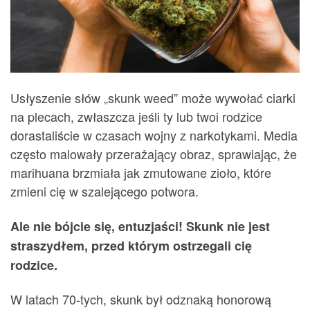
Usłyszenie słów „skunk weed” może wywołać ciarki
na plecach, zwłaszcza jeśli ty lub twoi rodzice
dorastaliście w czasach wojny z narkotykami. Media
często malowały przerażający obraz, sprawiając, że
marihuana brzmiała jak zmutowane zioło, które
zmieni cię w szalejącego potwora.
Ale nie bójcie się, entuzjaści! Skunk nie jest
straszydłem, przed którym ostrzegali cię
rodzice.
W latach 70-tych, skunk był odznaką honorową