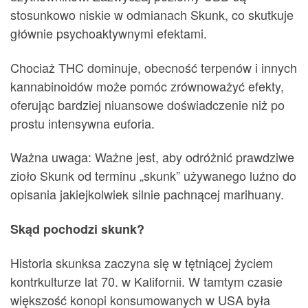
stosunkowo niskie w odmianach Skunk, co skutkuje
głównie psychoaktywnymi efektami.
Chociaż THC dominuje, obecność terpenów i innych
kannabinoidów może pomóc zrównoważyć efekty,
oferując bardziej niuansowe doświadczenie niż po
prostu intensywna euforia.
Ważna uwaga: Ważne jest, aby odróżnić prawdziwe
zioło Skunk od terminu „skunk” używanego luźno do
opisania jakiejkolwiek silnie pachnącej marihuany.
Skąd pochodzi skunk?
Historia skunksa zaczyna się w tętniącej życiem
kontrkulturze lat 70. w Kalifornii. W tamtym czasie
większość konopi konsumowanych w USA była