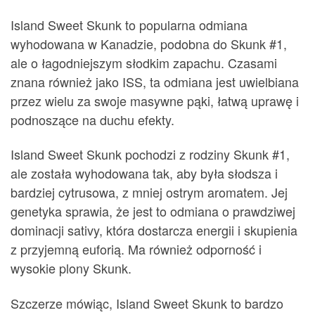
Island Sweet Skunk to popularna odmiana
wyhodowana w Kanadzie, podobna do Skunk #1,
ale o łagodniejszym słodkim zapachu. Czasami
znana również jako ISS, ta odmiana jest uwielbiana
przez wielu za swoje masywne pąki, łatwą uprawę i
podnoszące na duchu efekty.
Island Sweet Skunk pochodzi z rodziny Skunk #1,
ale została wyhodowana tak, aby była słodsza i
bardziej cytrusowa, z mniej ostrym aromatem. Jej
genetyka sprawia, że ​​jest to odmiana o prawdziwej
dominacji sativy, która dostarcza energii i skupienia
z przyjemną euforią. Ma również odporność i
wysokie plony Skunk.
Szczerze mówiąc, Island Sweet Skunk to bardzo