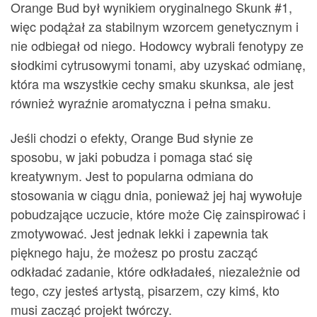
Orange Bud był wynikiem oryginalnego Skunk #1,
więc podążał za stabilnym wzorcem genetycznym i
nie odbiegał od niego. Hodowcy wybrali fenotypy ze
słodkimi cytrusowymi tonami, aby uzyskać odmianę,
która ma wszystkie cechy smaku skunksa, ale jest
również wyraźnie aromatyczna i pełna smaku.
Jeśli chodzi o efekty, Orange Bud słynie ze
sposobu, w jaki pobudza i pomaga stać się
kreatywnym. Jest to popularna odmiana do
stosowania w ciągu dnia, ponieważ jej haj wywołuje
pobudzające uczucie, które może Cię zainspirować i
zmotywować. Jest jednak lekki i zapewnia tak
pięknego haju, że możesz po prostu zacząć
odkładać zadanie, które odkładałeś, niezależnie od
tego, czy jesteś artystą, pisarzem, czy kimś, kto
musi zacząć projekt twórczy.