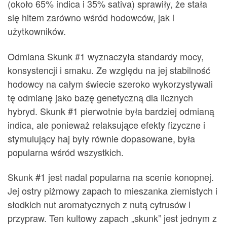
(około 65% indica i 35% sativa) sprawiły, że stała
się hitem zarówno wśród hodowców, jak i
użytkowników.
Odmiana Skunk #1 wyznaczyła standardy mocy,
konsystencji i smaku. Ze względu na jej stabilność
hodowcy na całym świecie szeroko wykorzystywali
tę odmianę jako bazę genetyczną dla licznych
hybryd. Skunk #1 pierwotnie była bardziej odmianą
indica, ale ponieważ relaksujące efekty fizyczne i
stymulujący haj były równie dopasowane, była
popularna wśród wszystkich.
Skunk #1 jest nadal popularna na scenie konopnej.
Jej ostry piżmowy zapach to mieszanka ziemistych i
słodkich nut aromatycznych z nutą cytrusów i
przypraw. Ten kultowy zapach „skunk” jest jednym z