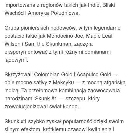
importowana z regionów takich jak Indie, Bliski
Wschód i Ameryka Południowa.
Grupa pionierskich hodowców, w tym legendarne
postacie takie jak Mendocino Joe, Maple Leaf
Wilson i Sam the Skunkman, zaczęła
eksperymentować z tymi różnymi odmianami
lądowymi.
Skrzyżowali Colombian Gold i Acapulco Gold —
obie mocne sativy z Meksyku — z mocną afgańską
indicą. Ta przełomowa kombinacja zaowocowała
narodzinami Skunk #1 — szczepu, który
zrewolucjonizował świat konopi.
Skunk #1 szybko zyskał popularność dzięki swoim
silnym efektom, krótkiemu czasowi kwitnienia i