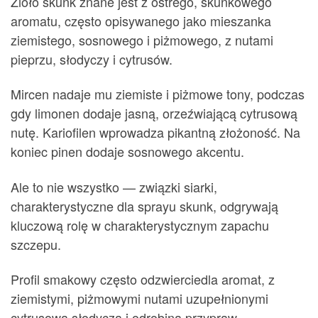
Zioło skunk znane jest z ostrego, skunkowego
aromatu, często opisywanego jako mieszanka
ziemistego, sosnowego i piżmowego, z nutami
pieprzu, słodyczy i cytrusów.
Mircen nadaje mu ziemiste i piżmowe tony, podczas
gdy limonen dodaje jasną, orzeźwiającą cytrusową
nutę. Kariofilen wprowadza pikantną złożoność. Na
koniec pinen dodaje sosnowego akcentu.
Ale to nie wszystko — związki siarki,
charakterystyczne dla sprayu skunk, odgrywają
kluczową rolę w charakterystycznym zapachu
szczepu.
Profil smakowy często odzwierciedla aromat, z
ziemistymi, piżmowymi nutami uzupełnionymi
cytrusową słodyczą i odrobiną przypraw.