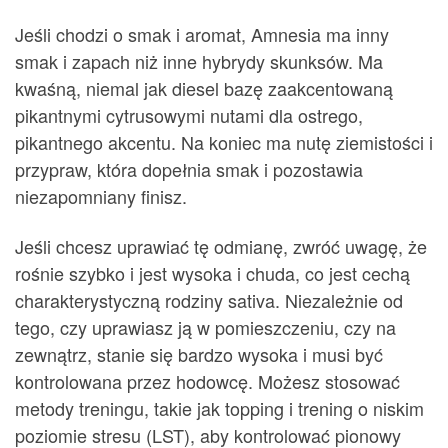
Jeśli chodzi o smak i aromat, Amnesia ma inny
smak i zapach niż inne hybrydy skunksów. Ma
kwaśną, niemal jak diesel bazę zaakcentowaną
pikantnymi cytrusowymi nutami dla ostrego,
pikantnego akcentu. Na koniec ma nutę ziemistości i
przypraw, która dopełnia smak i pozostawia
niezapomniany finisz.
Jeśli chcesz uprawiać tę odmianę, zwróć uwagę, że
rośnie szybko i jest wysoka i chuda, co jest cechą
charakterystyczną rodziny sativa. Niezależnie od
tego, czy uprawiasz ją w pomieszczeniu, czy na
zewnątrz, stanie się bardzo wysoka i musi być
kontrolowana przez hodowcę. Możesz stosować
metody treningu, takie jak topping i trening o niskim
poziomie stresu (LST), aby kontrolować pionowy