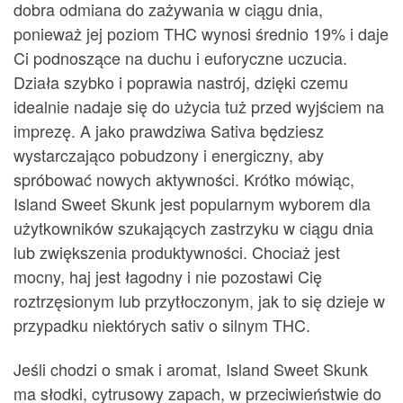
dobra odmiana do zażywania w ciągu dnia,
ponieważ jej poziom THC wynosi średnio 19% i daje
Ci podnoszące na duchu i euforyczne uczucia.
Działa szybko i poprawia nastrój, dzięki czemu
idealnie nadaje się do użycia tuż przed wyjściem na
imprezę. A jako prawdziwa Sativa będziesz
wystarczająco pobudzony i energiczny, aby
spróbować nowych aktywności. Krótko mówiąc,
Island Sweet Skunk jest popularnym wyborem dla
użytkowników szukających zastrzyku w ciągu dnia
lub zwiększenia produktywności. Chociaż jest
mocny, haj jest łagodny i nie pozostawi Cię
roztrzęsionym lub przytłoczonym, jak to się dzieje w
przypadku niektórych sativ o silnym THC.
Jeśli chodzi o smak i aromat, Island Sweet Skunk
ma słodki, cytrusowy zapach, w przeciwieństwie do