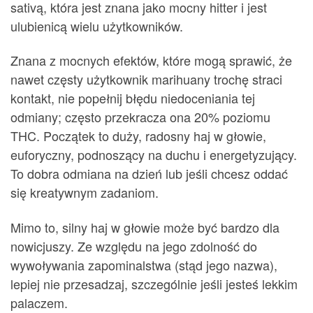
sativą, która jest znana jako mocny hitter i jest
ulubienicą wielu użytkowników.
Znana z mocnych efektów, które mogą sprawić, że
nawet częsty użytkownik marihuany trochę straci
kontakt, nie popełnij błędu niedoceniania tej
odmiany; często przekracza ona 20% poziomu
THC. Początek to duży, radosny haj w głowie,
euforyczny, podnoszący na duchu i energetyzujący.
To dobra odmiana na dzień lub jeśli chcesz oddać
się kreatywnym zadaniom.
Mimo to, silny haj w głowie może być bardzo dla
nowicjuszy. Ze względu na jego zdolność do
wywoływania zapominalstwa (stąd jego nazwa),
lepiej nie przesadzaj, szczególnie jeśli jesteś lekkim
palaczem.