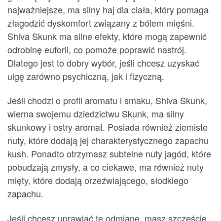
najważniejsze, ma silny haj dla ciała, który pomaga
złagodzić dyskomfort związany z bólem mięśni.
Shiva Skunk ma silne efekty, które mogą zapewnić
odrobinę euforii, co pomoże poprawić nastrój.
Dlatego jest to dobry wybór, jeśli chcesz uzyskać
ulgę zarówno psychiczną, jak i fizyczną.
Jeśli chodzi o profil aromatu i smaku, Shiva Skunk,
wierna swojemu dziedzictwu Skunk, ma silny
skunkowy i ostry aromat. Posiada również ziemiste
nuty, które dodają jej charakterystycznego zapachu
kush. Ponadto otrzymasz subtelne nuty jagód, które
pobudzają zmysły, a co ciekawe, ma również nuty
mięty, które dodają orzeźwiającego, słodkiego
zapachu.
Jeśli chcesz uprawiać tę odmianę, masz szczęście,