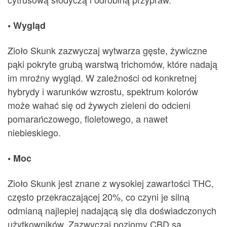
• Wygląd
Zioło Skunk zazwyczaj wytwarza gęste, żywiczne
pąki pokryte grubą warstwą trichomów, które nadają
im mroźny wygląd. W zależności od konkretnej
hybrydy i warunków wzrostu, spektrum kolorów
może wahać się od żywych zieleni do odcieni
pomarańczowego, fioletowego, a nawet
niebieskiego.
• Moc
Zioło Skunk jest znane z wysokiej zawartości THC,
często przekraczającej 20%, co czyni je silną
odmianą najlepiej nadającą się dla doświadczonych
użytkowników. Zazwyczaj poziomy CBD są