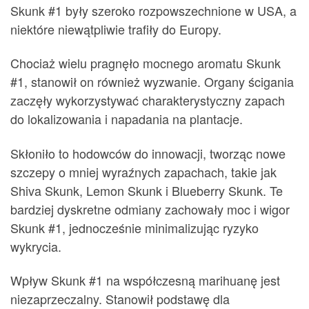
Skunk #1 były szeroko rozpowszechnione w USA, a
niektóre niewątpliwie trafiły do ​​Europy.
Chociaż wielu pragnęło mocnego aromatu Skunk
#1, stanowił on również wyzwanie. Organy ścigania
zaczęły wykorzystywać charakterystyczny zapach
do lokalizowania i napadania na plantacje.
Skłoniło to hodowców do innowacji, tworząc nowe
szczepy o mniej wyraźnych zapachach, takie jak
Shiva Skunk, Lemon Skunk i Blueberry Skunk. Te
bardziej dyskretne odmiany zachowały moc i wigor
Skunk #1, jednocześnie minimalizując ryzyko
wykrycia.
Wpływ Skunk #1 na współczesną marihuanę jest
niezaprzeczalny. Stanowił podstawę dla