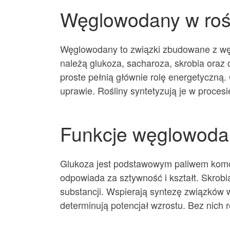
Węglowodany w roś
Węglowodany to związki zbudowane z węgl
należą glukoza, sacharoza, skrobia oraz 
proste pełnią głównie rolę energetyczną
uprawie. Rośliny syntetyzują je w proces
Funkcje węglowoda
Glukoza jest podstawowym paliwem komó
odpowiada za sztywność i kształt. Skrob
substancji. Wspierają syntezę związków w
determinują potencjał wzrostu. Bez nich 