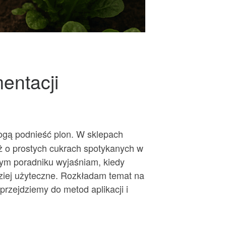
entacji
gą podnieść plon. W sklepach
ż o prostych cukrach spotykanych w
tym poradniku wyjaśniam, kiedy
iej użyteczne. Rozkładam temat na
 przejdziemy do metod aplikacji i