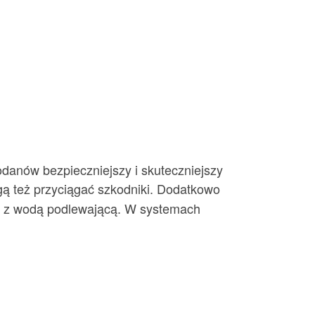
odanów bezpieczniejszy i skuteczniejszy
ogą też przyciągać szkodniki. Dodatkowo
ny z wodą podlewającą. W systemach