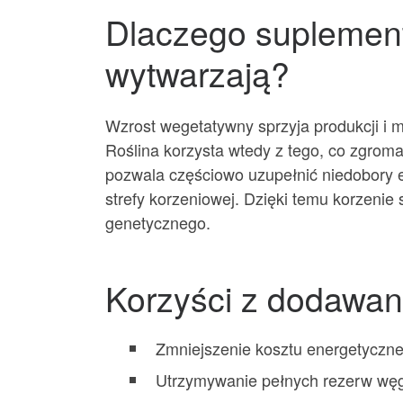
Dlaczego suplement
wytwarzają?
Wzrost wegetatywny sprzyja produkcji i 
Roślina korzysta wtedy z tego, co zgrom
pozwala częściowo uzupełnić niedobory 
strefy korzeniowej. Dzięki temu korzenie s
genetycznego.
Korzyści z dodawa
Zmniejszenie kosztu energetyczne
Utrzymywanie pełnych rezerw węg