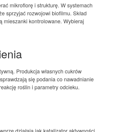
ać mikroflorę i strukturę. W systemach
e sprzyjać rozwojowi biofilmu. Skład
ą mieszanki kontrolowane. Wybieraj
ienia
atywną. Produkcja własnych cukrów
e sprawdzają się podania co nawadnianie
eakcję roślin i parametry odcieku.
rze działają jak katalizator aktywności.