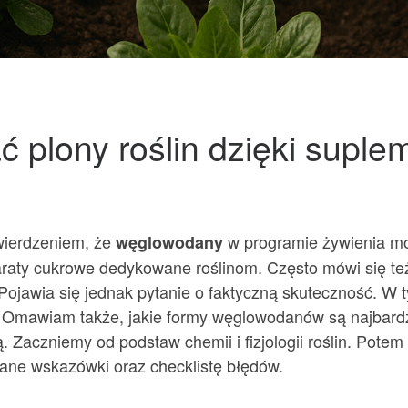
plony roślin dzięki suplem
wierdzeniem, że
w programie żywienia mo
węglowodany
araty cukrowe dedykowane roślinom. Często mówi się te
Pojawia się jednak pytanie o faktyczną skuteczność. W 
Omawiam także, jakie formy węglowodanów są najbardz
ą. Zaczniemy od podstaw chemii i fizjologii roślin. Potem
ane wskazówki oraz checklistę błędów.