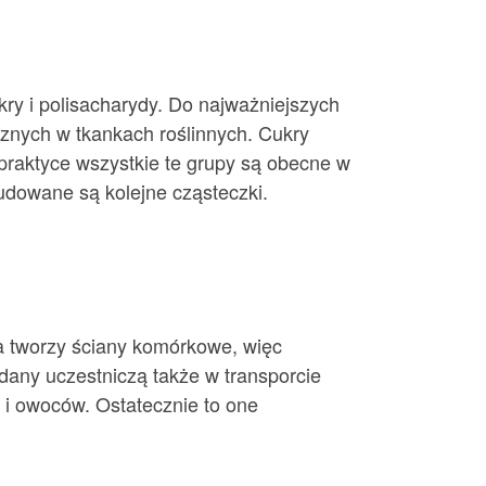
ry i polisacharydy. Do najważniejszych
cznych w tkankach roślinnych. Cukry
praktyce wszystkie te grupy są obecne w
budowane są kolejne cząsteczki.
 tworzy ściany komórkowe, więc
any uczestniczą także w transporcie
 i owoców. Ostatecznie to one