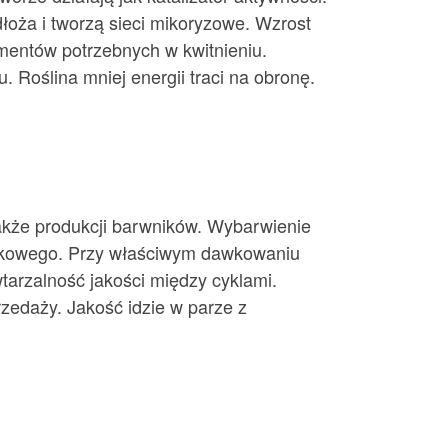
dłoża i tworzą sieci mikoryzowe. Wzrost
ementów potrzebnych w kwitnieniu.
. Roślina mniej energii traci na obronę.
akże produkcji barwników. Wybarwienie
 smakowego. Przy właściwym dawkowaniu
wtarzalność jakości między cyklami.
rzedaży. Jakość idzie w parze z