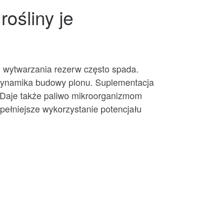
ośliny je
i wytwarzania rezerw często spada.
a dynamika budowy plonu. Suplementacja
 Daje także paliwo mikroorganizmom
i pełniejsze wykorzystanie potencjału