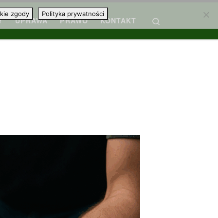
kie zgody
Polityka prywatności
Search
Y
UPRAWA
PRAWO
KONTAKT