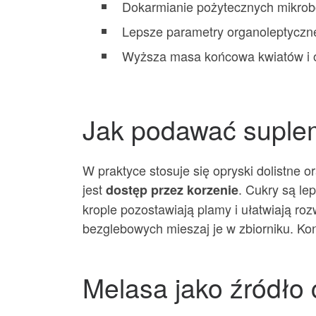
Dokarmianie pożytecznych mikrobó
Lepsze parametry organoleptyczne
Wyższa masa końcowa kwiatów i o
Jak podawać supl
W praktyce stosuje się opryski dolistne 
jest
. Cukry są le
dostęp przez korzenie
krople pozostawiają plamy i ułatwiają 
bezglebowych mieszaj je w zbiorniku. Kontr
Melasa jako źródło