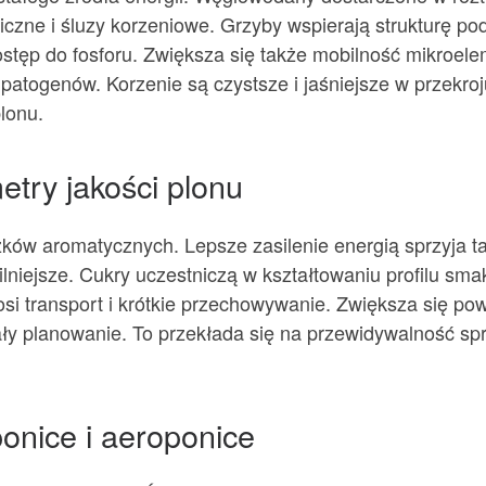
niczne i śluzy korzeniowe. Grzyby wspierają strukturę po
ostęp do fosforu. Zwiększa się także mobilność mikroel
 patogenów. Korzenie są czystsze i jaśniejsze w przekroju
lonu.
try jakości plonu
ów aromatycznych. Lepsze zasilenie energią sprzyja t
abilniejsze. Cukry uczestniczą w kształtowaniu profilu
nosi transport i krótkie przechowywanie. Zwiększa się po
ały planowanie. To przekłada się na przewidywalność sp
onice i aeroponice