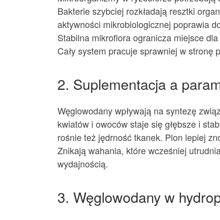
Bakterie szybciej rozkładają resztki orga
aktywności mikrobiologicznej poprawia d
Stabilna mikroflora ogranicza miejsce dla
Cały system pracuje sprawniej w stronę p
2. Suplementacja a parame
Węglowodany wpływają na syntezę związk
kwiatów i owoców staje się głębsze i st
rośnie też jędrność tkanek. Plon lepiej z
Znikają wahania, które wcześniej utrudni
wydajnością.
3. Węglowodany w hydrop