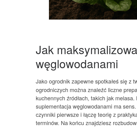
Jak maksymalizować 
węglowodanami
Jako ogrodnik zapewne spotkałeś się z t
ogrodniczych można znaleźć liczne prep
kuchennych źródłach, takich jak melasa. 
suplementacja węglowodanami ma sens. 
czynniki pierwsze i łączę teorię z praktyk
terminów. Na końcu znajdziesz rozbudow