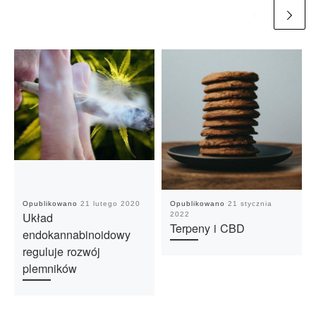
Opublikowano
21 lutego 2020
Opublikowano
21 stycznia
Układ
2022
Terpeny i CBD
endokannabinoidowy
reguluje rozwój
plemników