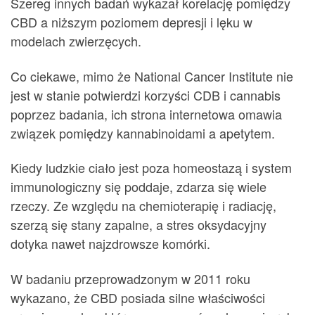
Szereg innych badań wykazał korelację pomiędzy
CBD a niższym poziomem depresji i lęku w
modelach zwierzęcych.
Co ciekawe, mimo że National Cancer Institute nie
jest w stanie potwierdzi korzyści CDB i cannabis
poprzez badania, ich strona internetowa omawia
związek pomiędzy kannabinoidami a apetytem.
Kiedy ludzkie ciało jest poza homeostazą i system
immunologiczny się poddaje, zdarza się wiele
rzeczy. Ze względu na chemioterapię i radiację,
szerzą się stany zapalne, a stres oksydacyjny
dotyka nawet najzdrowsze komórki.
W badaniu przeprowadzonym w 2011 roku
wykazano, że CBD posiada silne właściwości