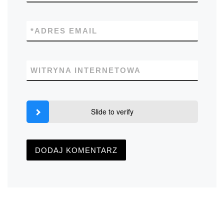
*
ADRES EMAIL
WITRYNA INTERNETOWA
Slide to verify