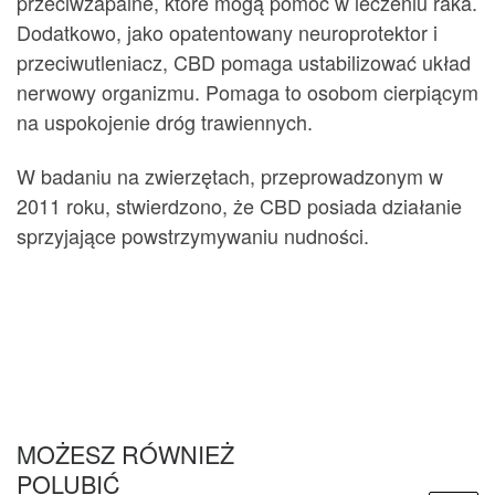
przeciwzapalne, które mogą pomóc w leczeniu raka.
Dodatkowo, jako opatentowany neuroprotektor i
przeciwutleniacz, CBD pomaga ustabilizować układ
nerwowy organizmu. Pomaga to osobom cierpiącym
na uspokojenie dróg trawiennych.
W badaniu na zwierzętach, przeprowadzonym w
2011 roku, stwierdzono, że CBD posiada działanie
sprzyjające powstrzymywaniu nudności.
MOŻESZ RÓWNIEŻ
POLUBIĆ