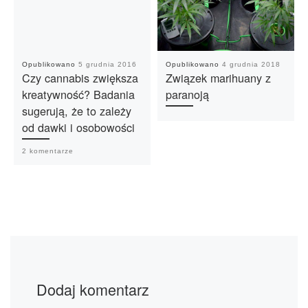
Opublikowano
5 grudnia 2016
Opublikowano
4 grudnia 2018
Czy cannabis zwiększa
Związek marihuany z
kreatywność? Badania
paranoją
sugerują, że to zależy
od dawki i osobowości
2 komentarze
Dodaj komentarz