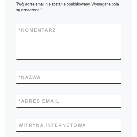
Twój adres email nie zostanie opublikowany.
Wymagane pola
są oznaczone
*
*
KOMENTARZ
*
NAZWA
*
ADRES EMAIL
WITRYNA INTERNETOWA