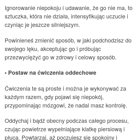
Ignorowanie niepokoju i udawanie, że go nie ma, to
sztuczka, która nie działa, intensyfikując uczucie i
czyniąc je jeszcze silniejszym.
Powinieneś zmienić sposób, w jaki podchodzisz do
swojego lęku, akceptując go i próbując
przezwyciężyć go w zdrowy i celowy sposób.
• Postaw na ćwiczenia oddechowe
Ćwiczenia te są proste i można je wykonywać za
każdym razem, gdy pojawi się niepokój,
przypominając mózgowi, że nadal masz kontrolę.
Oddychaj i bądź obecny podczas całego procesu,
czując powietrze wypełniające klatkę piersiową i
płuca. Powtarzaj, aż poczujesz się spokojny i