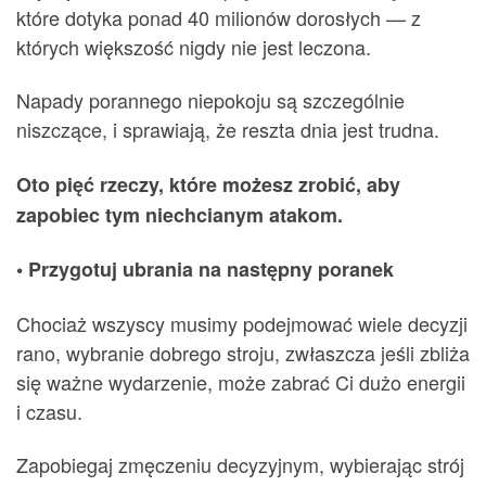
które dotyka ponad 40 milionów dorosłych — z
których większość nigdy nie jest leczona.
Napady porannego niepokoju są szczególnie
niszczące, i sprawiają, że reszta dnia jest trudna.
Oto pięć rzeczy, które możesz zrobić, aby
zapobiec tym niechcianym atakom.
• Przygotuj ubrania na następny poranek
Chociaż wszyscy musimy podejmować wiele decyzji
rano, wybranie dobrego stroju, zwłaszcza jeśli zbliża
się ważne wydarzenie, może zabrać Ci dużo energii
i czasu.
Zapobiegaj zmęczeniu decyzyjnym, wybierając strój