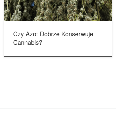
Dodatkowo, gdy […]
Czy Azot Dobrze Konserwuje
Cannabis?