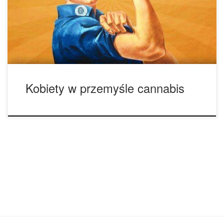
przejmują kontrolę nad rynkiem. Według badań Marijuana
Business Daily, 36 procent menedżerów w branży cannabis
to kobiety […]
Kobiety w przemyśle cannabis