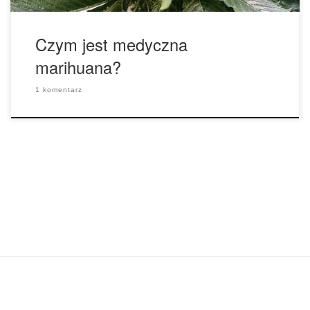
Czym jest medyczna
marihuana?
1 komentarz