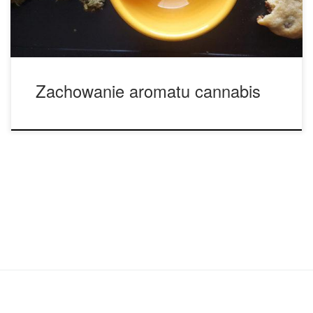
wiele włosów już podczas tego procesu. Twoje palce z […]
Zachowanie aromatu cannabis