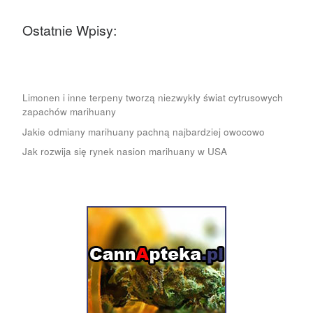
Ostatnie Wpisy:
Limonen i inne terpeny tworzą niezwykły świat cytrusowych
zapachów marihuany
Jakie odmiany marihuany pachną najbardziej owocowo
Jak rozwija się rynek nasion marihuany w USA