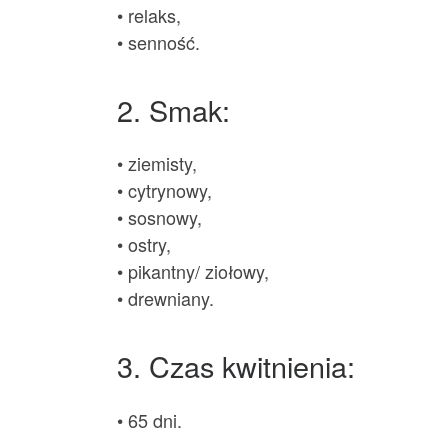
• relaks,
• senność.
2. Smak:
• ziemisty,
• cytrynowy,
• sosnowy,
• ostry,
• pikantny/ ziołowy,
• drewniany.
3. Czas kwitnienia:
• 65 dni.