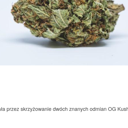
ała przez skrzyżowanie dwóch znanych odmian OG Kush
.