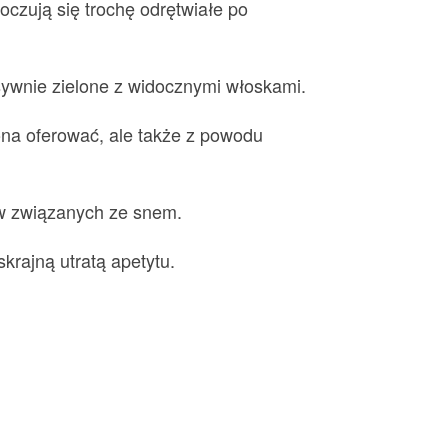
oczują się trochę odrętwiałe po
ensywnie zielone z widocznymi włoskami.
na oferować, ale także z powodu
ów związanych ze snem.
rajną utratą apetytu.