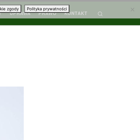
kie zgody
Polityka prywatności
Search
Y
UPRAWA
PRAWO
KONTAKT