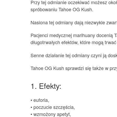
Przy tej odmianie oczekiwać możesz około
spróbowaniu Tahoe OG Kush.
Nasiona tej odmiany dają niezwykle zwarte
Pacjenci medycznej marihuany docenią T
długotrwałych efektów, które mogą trwać
Senne działanie tej odmiany czyni ją d
Tahoe OG Kush sprawdzi się także w przy
1. Efekty:
• euforia,
• poczucie szczęścia,
• wzmożony apetyt,