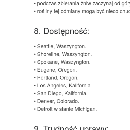
• podczas zbierania żniw zaczynaj od gór
• rośliny tej odmiany mogą być nieco chu
8. Dostępność:
• Seattle, Waszyngton.
• Shoreline, Waszyngton.
• Spokane, Waszyngton.
• Eugene, Oregon.
• Portland, Oregon.
• Los Angeles, Kalifornia.
• San Diego, Kalifornia.
• Denver, Colorado.
• Detroit w stanie Michigan.
9. Trudność uprawy: