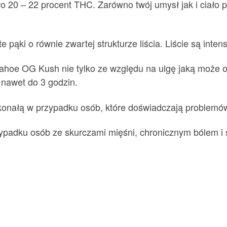
 20 – 22 procent THC. Zarówno twój umysł jak i ciało p
 pąki o równie zwartej strukturze liścia. Liście są int
ahoe OG Kush nie tylko ze względu na ulgę jaką może o
 nawet do 3 godzin.
oskonałą w przypadku osób, które doświadczają problem
padku osób ze skurczami mięśni, chronicznym bólem i sk