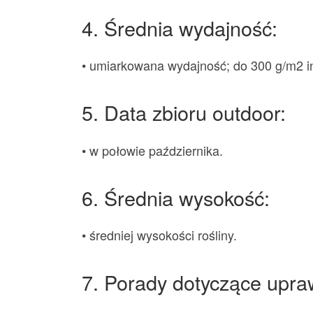
4. Średnia wydajność:
• umiarkowana wydajność; do 300 g/m2 i
5. Data zbioru outdoor:
• w połowie października.
6. Średnia wysokość:
• średniej wysokości rośliny.
7. Porady dotyczące upra