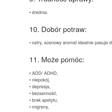
• średnia.
10. Dobór potraw:
• ostry, sosnowy aromat idealnie pasuje 
11. Może pomóc:
• ADD/ ADHD,
• niepokój,
• depresja,
• bezsenność,
• brak apetytu,
• migreny,