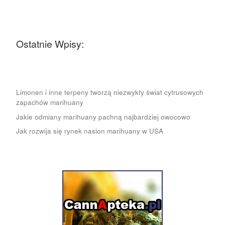
Ostatnie Wpisy:
Limonen i inne terpeny tworzą niezwykły świat cytrusowych
zapachów marihuany
Jakie odmiany marihuany pachną najbardziej owocowo
Jak rozwija się rynek nasion marihuany w USA