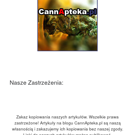
Nasze Zastrzeżenia:
Zakaz kopiowania naszych artykułów. Wszelkie prawa
zastrzeżone! Artykuły na blogu CannApteka.pl są naszą
własnością i zakazujemy ich kopiowania bez naszej zgody.
Linki do naszych artykułów można publikować.