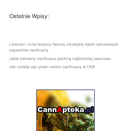
Ostatnie Wpisy:
Limonen i inne terpeny tworzą niezwykły świat cytrusowych
zapachów marihuany
Jakie odmiany marihuany pachną najbardziej owocowo
Jak rozwija się rynek nasion marihuany w USA