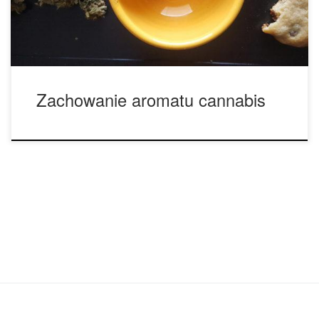
wiele włosów już podczas tego procesu. Twoje palce z […]
Zachowanie aromatu cannabis