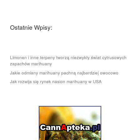
Ostatnie Wpisy:
Limonen i inne terpeny tworzą niezwykły świat cytrusowych
zapachów marihuany
Jakie odmiany marihuany pachną najbardziej owocowo
Jak rozwija się rynek nasion marihuany w USA