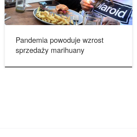
statystyką oraz zbieraniem danych, wzrostu sprzedaży
doświadczyły przede wszystkim […]
Pandemia powoduje wzrost
sprzedaży marihuany