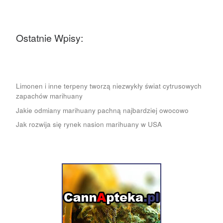
Ostatnie Wpisy:
Limonen i inne terpeny tworzą niezwykły świat cytrusowych
zapachów marihuany
Jakie odmiany marihuany pachną najbardziej owocowo
Jak rozwija się rynek nasion marihuany w USA