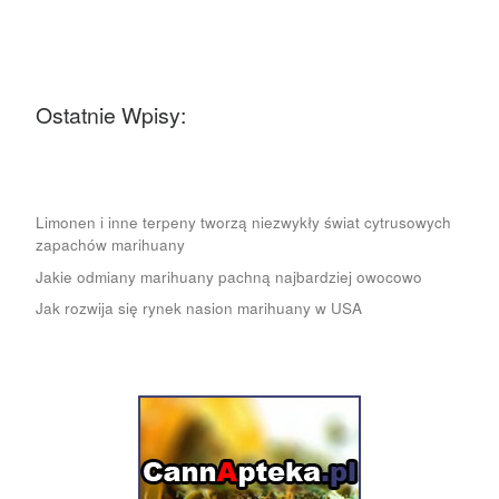
Ostatnie Wpisy:
Limonen i inne terpeny tworzą niezwykły świat cytrusowych
zapachów marihuany
Jakie odmiany marihuany pachną najbardziej owocowo
Jak rozwija się rynek nasion marihuany w USA