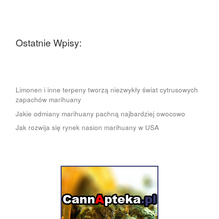
Ostatnie Wpisy:
Limonen i inne terpeny tworzą niezwykły świat cytrusowych
zapachów marihuany
Jakie odmiany marihuany pachną najbardziej owocowo
Jak rozwija się rynek nasion marihuany w USA