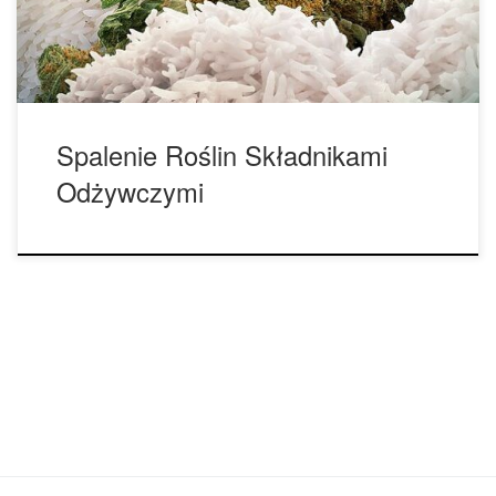
nazywa się „spaleniem składnikami odżywczymi”.
Poparzenie składnikami […]
Spalenie Roślin Składnikami
Odżywczymi