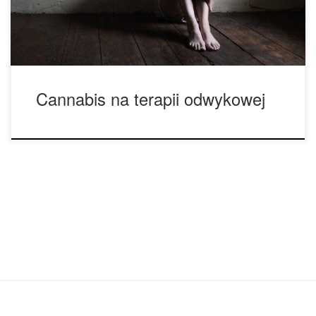
wiele osób zna go tylko […]
Cannabis na terapii odwykowej