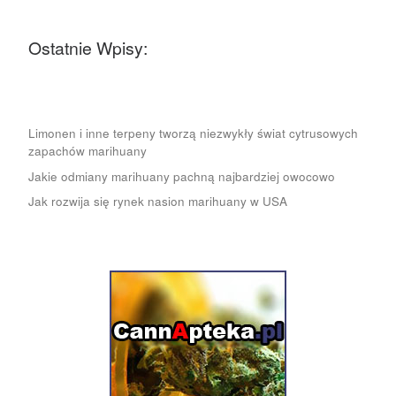
Ostatnie Wpisy:
Limonen i inne terpeny tworzą niezwykły świat cytrusowych
zapachów marihuany
Jakie odmiany marihuany pachną najbardziej owocowo
Jak rozwija się rynek nasion marihuany w USA