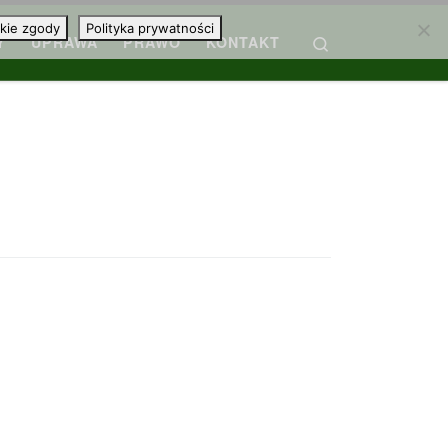
kie zgody
Polityka prywatności
Search
Y
UPRAWA
PRAWO
KONTAKT