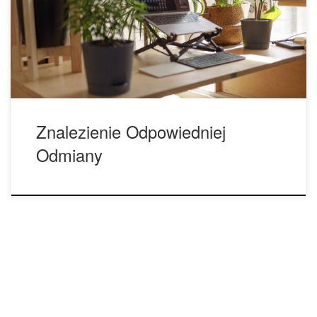
ograniczona informacja, aby określić efekty danej odmiany.
W zależności od odmiany i własnej biochemii, sativa może
sprawić, że będziesz ziewać na kanapie […]
Znalezienie Odpowiedniej
Odmiany