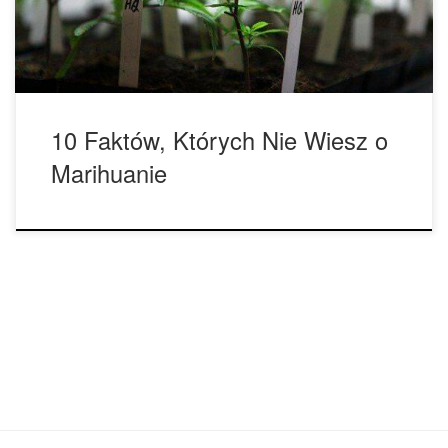
internetowej raport, w którym ogłoszono kilka zalet
marihuany […]
10 Faktów, Których Nie Wiesz o
Marihuanie