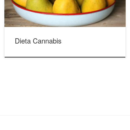
badań, przeprowadzone przez American Journal of
Medicine, objęło 4657 dorosłych […]
Dieta Cannabis