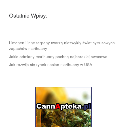
Ostatnie Wpisy:
Limonen i inne terpeny tworzą niezwykły świat cytrusowych
zapachów marihuany
Jakie odmiany marihuany pachną najbardziej owocowo
Jak rozwija się rynek nasion marihuany w USA