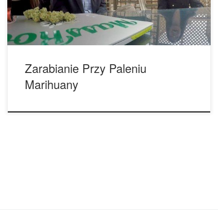
powiedział Kyle Sherman, współzałożyciel firmy Flowhub.
„Jeśli spożywanie marihuany pomaga naszym […]
Zarabianie Przy Paleniu
Marihuany