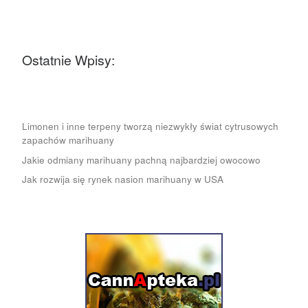
Ostatnie Wpisy:
Limonen i inne terpeny tworzą niezwykły świat cytrusowych
zapachów marihuany
Jakie odmiany marihuany pachną najbardziej owocowo
Jak rozwija się rynek nasion marihuany w USA