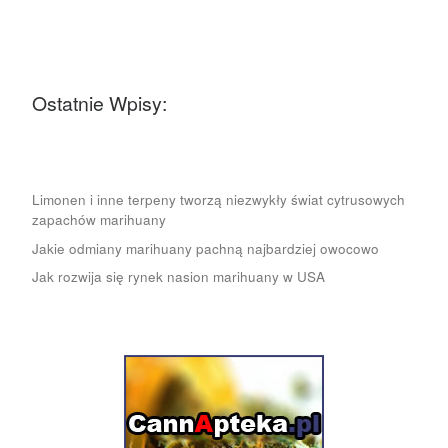
Ostatnie Wpisy:
Limonen i inne terpeny tworzą niezwykły świat cytrusowych
zapachów marihuany
Jakie odmiany marihuany pachną najbardziej owocowo
Jak rozwija się rynek nasion marihuany w USA