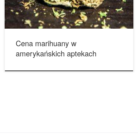
zawiera w sobie wszystkie koszty związane […]
Cena marihuany w
amerykańskich aptekach