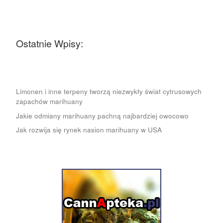
Ostatnie Wpisy:
Limonen i inne terpeny tworzą niezwykły świat cytrusowych
zapachów marihuany
Jakie odmiany marihuany pachną najbardziej owocowo
Jak rozwija się rynek nasion marihuany w USA