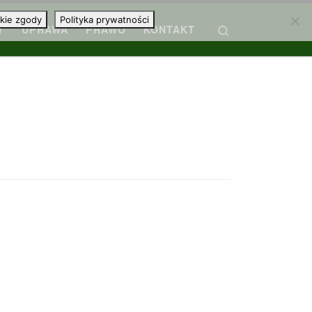
kie zgody
Polityka prywatności
Search
Y
UPRAWA
PRAWO
KONTAKT