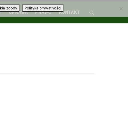
kie zgody
Polityka prywatności
Search
Y
UPRAWA
PRAWO
KONTAKT