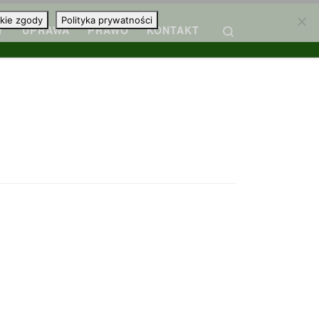
kie zgody
Polityka prywatności
Search
Y
UPRAWA
PRAWO
KONTAKT