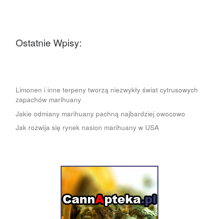
Ostatnie Wpisy:
Limonen i inne terpeny tworzą niezwykły świat cytrusowych
zapachów marihuany
Jakie odmiany marihuany pachną najbardziej owocowo
Jak rozwija się rynek nasion marihuany w USA