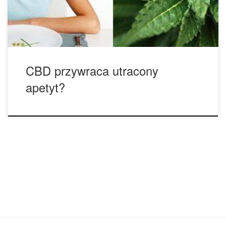
kolejny kannabinoid, który potencjalnie jest w stanie
zwiększać apetyt. Jednak, czy CBD […]
CBD przywraca utracony
apetyt?