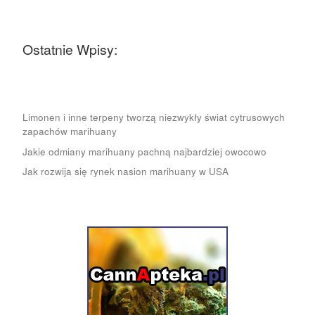
Ostatnie Wpisy:
Limonen i inne terpeny tworzą niezwykły świat cytrusowych
zapachów marihuany
Jakie odmiany marihuany pachną najbardziej owocowo
Jak rozwija się rynek nasion marihuany w USA