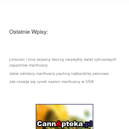
Ostatnie Wpisy:
Limonen i inne terpeny tworzą niezwykły świat cytrusowych
zapachów marihuany
Jakie odmiany marihuany pachną najbardziej owocowo
Jak rozwija się rynek nasion marihuany w USA