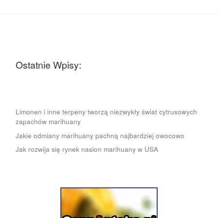
Ostatnie Wpisy:
Limonen i inne terpeny tworzą niezwykły świat cytrusowych
zapachów marihuany
Jakie odmiany marihuany pachną najbardziej owocowo
Jak rozwija się rynek nasion marihuany w USA