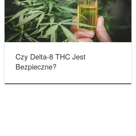
przed rozważeniem legalności delta-8: Czy konsumpcja
delta-8-THC jest bezpieczna? Prawie wszystkie produkty
delta-8 THC są sprzedawane poza licencjonowanymi przez
[…]
Czy Delta-8 THC Jest
Bezpieczne?