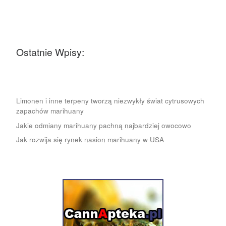
Ostatnie Wpisy:
Limonen i inne terpeny tworzą niezwykły świat cytrusowych
zapachów marihuany
Jakie odmiany marihuany pachną najbardziej owocowo
Jak rozwija się rynek nasion marihuany w USA