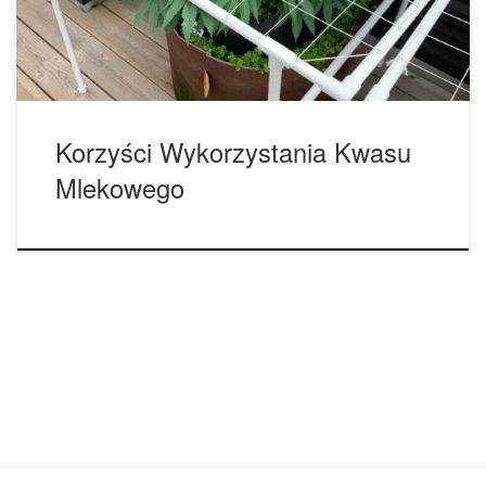
jako sposób na zachowanie planety i ochronę zdrowia jej
[…]
Korzyści Wykorzystania Kwasu
Mlekowego