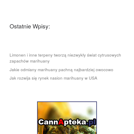
Ostatnie Wpisy:
Limonen i inne terpeny tworzą niezwykły świat cytrusowych
zapachów marihuany
Jakie odmiany marihuany pachną najbardziej owocowo
Jak rozwija się rynek nasion marihuany w USA