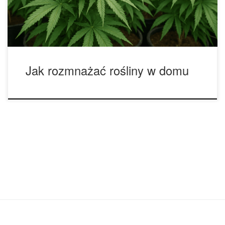
zapach czy odporność na choroby. Proces ten nie wymaga
specjalistycznego sprzętu, […]
Jak rozmnażać rośliny w domu