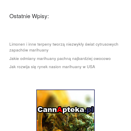
Ostatnie Wpisy:
Limonen i inne terpeny tworzą niezwykły świat cytrusowych
zapachów marihuany
Jakie odmiany marihuany pachną najbardziej owocowo
Jak rozwija się rynek nasion marihuany w USA